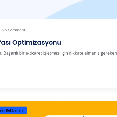
No Comment
yfası Optimizasyonu
Başarılı bir e-ticaret işletmesi için dikkate almanız gereken
ret Rehberleri