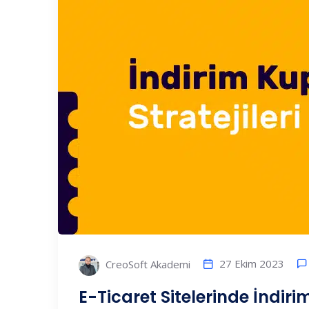
27 Ekim 2023
CreoSoft Akademi
E-Ticaret Sitelerinde İndiri