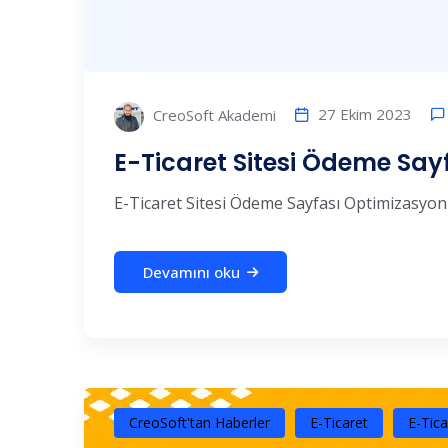
27 Ekim 2023
CreoSoft Akademi
E-Ticaret Sitesi Ödeme Sa
E-Ticaret Sitesi Ödeme Sayfası Optimizasyonu 
Devamını oku
CreoSoft'tan Haberler
E-Ticaret
E-Tica