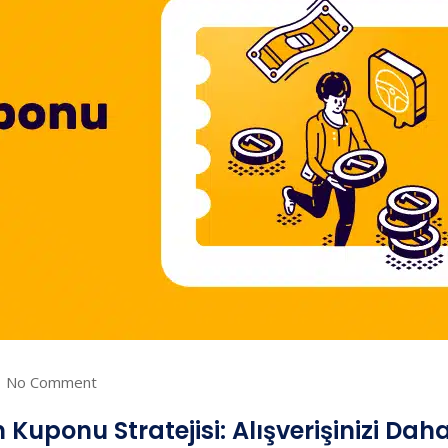
No Comment
m Kuponu Stratejisi: Alışverişinizi Dah