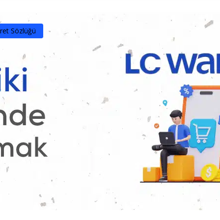
ret Sözlüğü