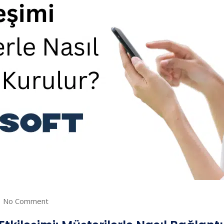
No Comment