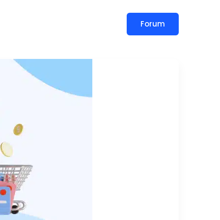
Forum
slar
Blog
İletişim