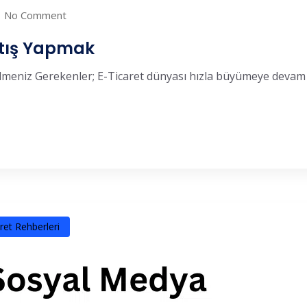
No Comment
atış Yapmak
lmeniz Gerekenler; E-Ticaret dünyası hızla büyümeye devam e
ret Rehberleri