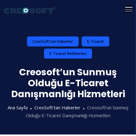
İçeriğe
atla
CreoSoft'tan Haberler
E-Ticaret
E-Ticaret Rehberleri
Creosoft’un Sunmuş
Olduğu E-Ticaret
Danışmanlığı Hizmetleri
Ana Sayfa
CreoSoft'tan Haberler
Creosoft’un Sunmuş
Olduğu E-Ticaret Danışmanlığı Hizmetleri