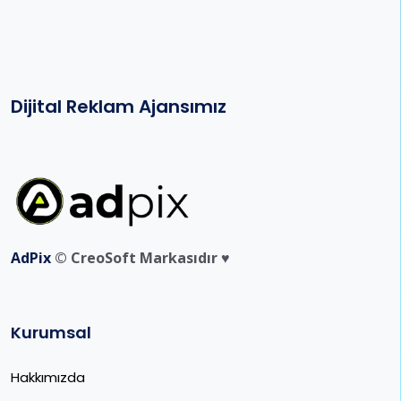
Dijital Reklam Ajansımız
AdPix
© CreoSoft Markasıdır ♥️
Kurumsal
Hakkımızda