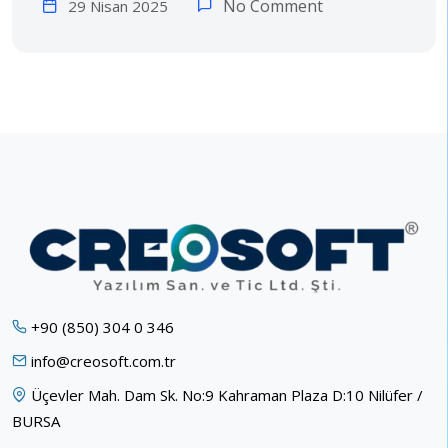
No Comment
29 Nisan 2025
+90 (850) 304 0 346
info@creosoft.com.tr
Üçevler Mah. Dam Sk. No:9 Kahraman Plaza D:10 Nilüfer /
BURSA