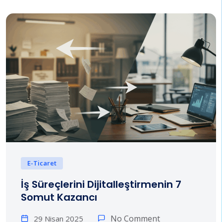
E-Ticaret
İş Süreçlerini Dijitalleştirmenin 7
Somut Kazancı
No Comment
29 Nisan 2025