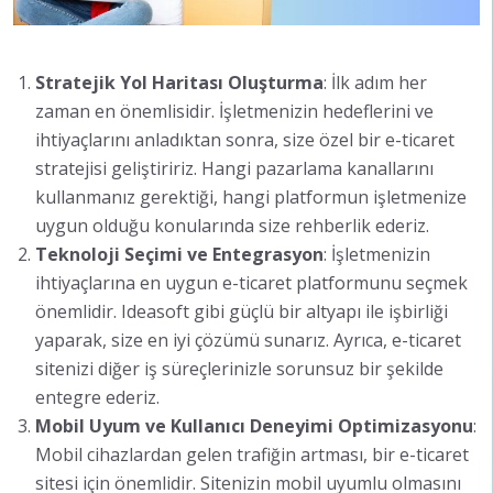
Stratejik Yol Haritası Oluşturma
: İlk adım her
zaman en önemlisidir. İşletmenizin hedeflerini ve
ihtiyaçlarını anladıktan sonra, size özel bir e-ticaret
stratejisi geliştiririz. Hangi pazarlama kanallarını
kullanmanız gerektiği, hangi platformun işletmenize
uygun olduğu konularında size rehberlik ederiz.
Teknoloji Seçimi ve Entegrasyon
: İşletmenizin
ihtiyaçlarına en uygun e-ticaret platformunu seçmek
önemlidir. Ideasoft gibi güçlü bir altyapı ile işbirliği
yaparak, size en iyi çözümü sunarız. Ayrıca, e-ticaret
sitenizi diğer iş süreçlerinizle sorunsuz bir şekilde
entegre ederiz.
Mobil Uyum ve Kullanıcı Deneyimi Optimizasyonu
:
Mobil cihazlardan gelen trafiğin artması, bir e-ticaret
sitesi için önemlidir. Sitenizin mobil uyumlu olmasını