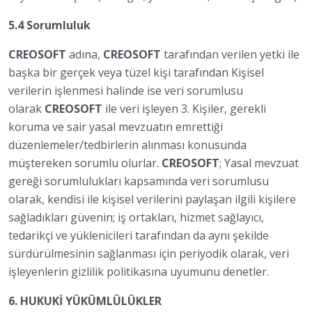
5.4 Sorumluluk
CREOSOFT
adına,
CREOSOFT
tarafından verilen yetki ile
başka bir gerçek veya tüzel kişi tarafından Kişisel
verilerin işlenmesi halinde ise veri sorumlusu
olarak
CREOSOFT
ile veri işleyen 3. Kişiler, gerekli
koruma ve sair yasal mevzuatın emrettiği
düzenlemeler/tedbirlerin alınması konusunda
müştereken sorumlu olurlar.
CREOSOFT
; Yasal mevzuat
gereği sorumlulukları kapsamında veri sorumlusu
olarak, kendisi ile kişisel verilerini paylaşan ilgili kişilere
sağladıkları güvenin; iş ortakları, hizmet sağlayıcı,
tedarikçi ve yüklenicileri tarafından da aynı şekilde
sürdürülmesinin sağlanması için periyodik olarak, veri
işleyenlerin gizlilik politikasına uyumunu denetler.
6. HUKUKİ YÜKÜMLÜLÜKLER