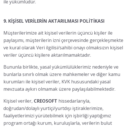
ile yükümlüdür.
9. KİŞİSEL VERİLERİN AKTARILMASI POLİTİKASI
Müşterilerimize ait kişisel verilerin üçüncü kişiler ile
paylaşımı, müşterilerin izni çerçevesinde gerçekleşmekte
ve kural olarak Veri ilgilisi/sahibi onayı olmaksızın kişisel
veriler üçüncü kişilere aktarılmamaktadır.
Bununla birlikte, yasal yükümlülüklerimiz nedeniyle ve
bunlarla sınırlı olmak üzere mahkemeler ve diğer kamu
kurumları ile kişisel veriler, KVK hususundaki yasal
mevzuata aykırı olmamak üzere paylaşılabilmektedir.
Kişisel veriler,
CREOSOFT
hissedarlarıyla,
doğrudan/dolaylı yurtiçi/yurtdışı iştiraklerimize,
faaliyetlerimizi yürütebilmek için işbirliği yaptığımız
program ortağı kurum, kuruluşlarla, verilerin bulut