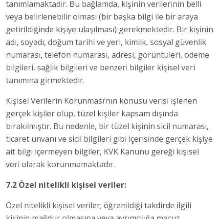
tanımlamaktadır. Bu bağlamda, kişinin verilerinin belli
veya belirlenebilir olması (bir başka bilgi ile bir araya
getirildiğinde kişiye ulaşılması) gerekmektedir. Bir kişinin
adı, soyadı, doğum tarihi ve yeri, kimlik, sosyal güvenlik
numarası, telefon numarası, adresi, görüntüleri, ödeme
bilgileri, sağlık bilgileri ve benzeri bilgiler kişisel veri
tanımına girmektedir.
Kişisel Verilerin Korunması’nın konusu verisi işlenen
gerçek kişiler olup, tüzel kişiler kapsam dışında
bırakılmıştır. Bu nedenle, bir tüzel kişinin sicil numarası,
ticaret unvanı ve sicil bilgileri gibi içerisinde gerçek kişiye
ait bilgi içermeyen bilgiler, KVK Kanunu gereği kişisel
veri olarak korunmamaktadır.
7.2 Özel nitelikli kişisel veriler:
Özel nitelikli kişisel veriler; öğrenildiği takdirde ilgili
kişinin mağdur olmasına veya ayrımcılığa maruz