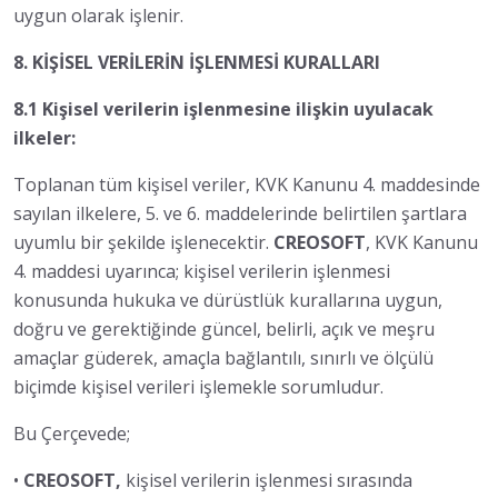
uygun olarak işlenir.
8. KİŞİSEL VERİLERİN İŞLENMESİ KURALLARI
8.1 Kişisel verilerin işlenmesine ilişkin uyulacak
ilkeler:
Toplanan tüm kişisel veriler, KVK Kanunu 4. maddesinde
sayılan ilkelere, 5. ve 6. maddelerinde belirtilen şartlara
uyumlu bir şekilde işlenecektir.
CREOSOFT
, KVK Kanunu
4. maddesi uyarınca; kişisel verilerin işlenmesi
konusunda hukuka ve dürüstlük kurallarına uygun,
doğru ve gerektiğinde güncel, belirli, açık ve meşru
amaçlar güderek, amaçla bağlantılı, sınırlı ve ölçülü
biçimde kişisel verileri işlemekle sorumludur.
Bu Çerçevede;
•
CREOSOFT,
kişisel verilerin işlenmesi sırasında