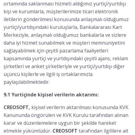
ortamında saklanması hizmeti aldığımız yurtiçi/yurtdışı
kişi ve kurumlarla, müşterilerimize ticari elektronik
iletilerin gönderilmesi konusunda anlaşmalı olduğumuz
yurtiçi/yurtdışındaki kuruluşlarla, Bankalararası Kart
Merkeziyle, anlaşmalı olduğumuz bankalarla ve sizlere
daha iyi hizmet sunabilmek ve müşteri memnuniyetini
sağlayabilmek için çeşitli pazarlama faaliyetleri
kapsamında yurtiçi ve yurtdışındaki çeşitli ajans, reklam
şirketleri ve anket şirketleriyle ve yurtiçi/yurtdışı diğer
üçüncü kişilerle ve ilgili iş ortaklarımızla
paylaşılabilmektedir.
9.1 Yurtiçinde kişisel verilerin aktarımı:
CREOSOFT,
kişisel verilerin aktarılması konusunda KVK
Kanununda öngörülen ve KVK Kurulu tarafından alınan
karar ve düzenlemelere uygun bir şekilde hareket
etmekle yükümlüdür.
CREOSOFT
tarafından ilgililere ait