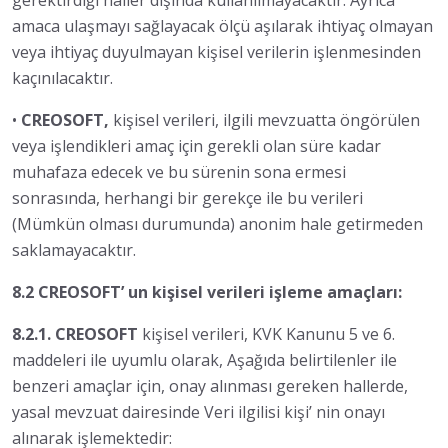
gerektirdiği haller dışında kullanılmayacaktır. Ayrıca
amaca ulaşmayı sağlayacak ölçü aşılarak ihtiyaç olmayan
veya ihtiyaç duyulmayan kişisel verilerin işlenmesinden
kaçınılacaktır.
•
CREOSOFT,
kişisel verileri, ilgili mevzuatta öngörülen
veya işlendikleri amaç için gerekli olan süre kadar
muhafaza edecek ve bu sürenin sona ermesi
sonrasında, herhangi bir gerekçe ile bu verileri
(Mümkün olması durumunda) anonim hale getirmeden
saklamayacaktır.
8.2 CREOSOFT’ un kişisel verileri işleme amaçları:
8.2.1. CREOSOFT
kişisel verileri, KVK Kanunu 5 ve 6.
maddeleri ile uyumlu olarak, Aşağıda belirtilenler ile
benzeri amaçlar için, onay alınması gereken hallerde,
yasal mevzuat dairesinde Veri ilgilisi kişi’ nin onayı
alınarak işlemektedir: