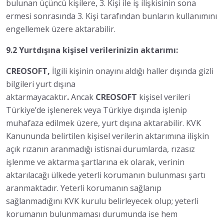
bulunan üçüncü kişilere, 3. Kişi ile iş ilişkisinin sona
ermesi sonrasında 3. Kişi tarafından bunların kullanımını
engellemek üzere aktarabilir.
9.2 Yurtdışına kişisel verilerinizin aktarımı:
CREOSOFT,
İlgili kişinin onayını aldığı haller dışında gizli
bilgileri yurt dışına
aktarmayacaktır
.
Ancak
CREOSOFT
kişisel verileri
Türkiye’de işlenerek veya Türkiye dışında işlenip
muhafaza edilmek üzere, yurt dışına aktarabilir. KVK
Kanununda belirtilen kişisel verilerin aktarımına ilişkin
açık rızanın aranmadığı istisnai durumlarda, rızasız
işlenme ve aktarma şartlarına ek olarak, verinin
aktarılacağı ülkede yeterli korumanın bulunması şartı
aranmaktadır. Yeterli korumanın sağlanıp
sağlanmadığını KVK kurulu belirleyecek olup; yeterli
korumanın bulunmaması durumunda ise hem