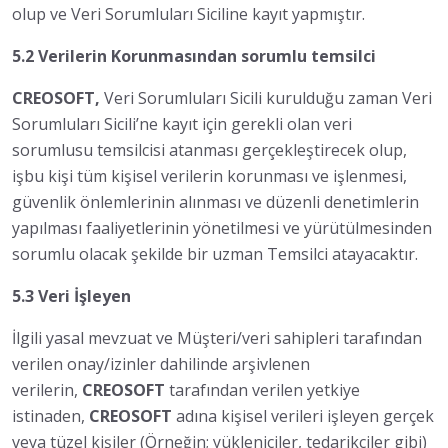
olup ve Veri Sorumluları Siciline kayıt yapmıştır.
5.2 Verilerin Korunmasından sorumlu temsilci
CREOSOFT,
Veri Sorumluları Sicili kurulduğu zaman Veri
Sorumluları Sicili’ne kayıt için gerekli olan veri
sorumlusu temsilcisi atanması gerçekleştirecek olup,
işbu kişi tüm kişisel verilerin korunması ve işlenmesi,
güvenlik önlemlerinin alınması ve düzenli denetimlerin
yapılması faaliyetlerinin yönetilmesi ve yürütülmesinden
sorumlu olacak şekilde bir uzman Temsilci atayacaktır.
5.3 Veri İşleyen
İlgili yasal mevzuat ve Müşteri/veri sahipleri tarafından
verilen onay/izinler dahilinde arşivlenen
verilerin,
CREOSOFT
tarafından verilen yetkiye
istinaden,
CREOSOFT
adına kişisel verileri işleyen gerçek
veya tüzel kişiler (Örneğin; yükleniciler, tedarikçiler gibi)