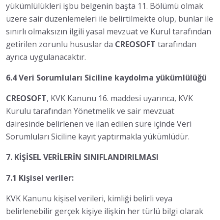
yükümlülükleri işbu belgenin başta 11. Bölümü olmak
üzere sair düzenlemeleri ile belirtilmekte olup, bunlar ile
sınırlı olmaksızın ilgili yasal mevzuat ve Kurul tarafından
getirilen zorunlu hususlar da
CREOSOFT
tarafından
ayrıca uygulanacaktır.
6.4 Veri Sorumluları Siciline kaydolma yükümlülüğü
CREOSOFT
, KVK Kanunu 16. maddesi uyarınca, KVK
Kurulu tarafından Yönetmelik ve sair mevzuat
dairesinde belirlenen ve ilan edilen süre içinde Veri
Sorumluları Siciline kayıt yaptırmakla yükümlüdür.
7. KİŞİSEL VERİLERİN SINIFLANDIRILMASI
7.1 Kişisel veriler:
KVK Kanunu kişisel verileri, kimliği belirli veya
belirlenebilir gerçek kişiye ilişkin her türlü bilgi olarak