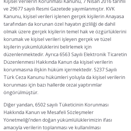
Kişisel Verilerin Korunması Kanunu, 7 Nisan 2016 tarihli
ve 29677 sayılı Resmi Gazetede yayımlanmıştır. KVK
Kanunu, kişisel verileri işlenen gerçek kişilerin Anayasa
tarafından da korunan özel hayatın gizliliği de dahil
olmak üzere gerçek kişilerin temel hak ve özgürlüklerini
korumak ve kişisel verileri işleyen gerçek ve tüzel
kişilerin yükümlülüklerini belirlemek için
düzenlenmektedir. Ayrıca 6563 Sayılı Elektronik Ticaretin
Düzenlenmesi Hakkında Kanun da kişisel verilerin
korunmasına ilişkin hüküm içermektedir. 5237 Sayılı
Türk Ceza Kanunu hükümleri yoluyla da kişisel verilerin
korunması için bazı hallerde cezai yaptırımlar
öngörülmüştür.
Diğer yandan, 6502 sayılı Tüketicinin Korunması
Hakkında Kanun ve Mesafeli Sözleşmeler
Yönetmeliği’nden doğan yükümlülüklerimizin ifası
amacıyla verilerin toplanması ve kullanılması