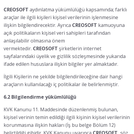
CREOSOFT
aydınlatma yükümlülüğü kapsamında; farklı
araçlar ile ilgili kişileri kişisel verilerinin işlenmesine
ilişkin bilgilendirecektir. Ayrıca
CREOSOFT
kamuoyuna
açık politikaların kişisel veri sahipleri tarafından
anlaşılabilir olmasına önem
vermektedir.
CREOSOFT
şirketlerin internet
sayfalarındaki üyelik ve gizlilik sözleşmesinde yukarıda
ifade edilen hususlara ilişkin bilgiler yer almaktadır.
İlgili Kişilerin ne şekilde bilgilendirileceğine dair hangi
araçların kullanılacağı iç politikalar ile belirlenmiştir.
6.2 Bilgilendirme yükümlülüğü
KVK Kanunu 11. Maddesinde düzenlenmiş bulunan,
kişisel verinin temin edildiği ilgili kişinin kişisel verilerinin
korunmasına ilişkin hakları (İş bu belge Bölüm 12)
belirtildiği gibidir. KVK Kanunu uyarınca
CREOSOFT,
söz