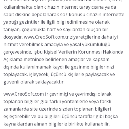
kullanılmakta olan cihazın internet tarayıcısına ya da
sabit diskine depolanarak söz konusu cihazın internette
yaptığı gezintiler ile ilgili bilgi edinilmesine olanak
tanıyan, çoğunlukla harf ve sayılardan oluşan bir
dosyadır. www.CreoSoft.com.tr ziyaretçilerine daha iyi
hizmet verebilmek amacıyla ve yasal yükümlülüğü
çerçevesinde, işbu Kişisel Verilerin Korunması Hakkında
Açıklama metninde belirlenen amaçlar ve kapsam
dışında kullanılmamak kaydı ile gezinme bilgilerinizi
toplayacak, işleyecek, üçüncü kişilerle paylaşacak ve
güvenli olarak saklayacaktır.
www.CreoSoft.com.tr çevrimiçi ve çevrimdışı olarak
toplanan bilgiler gibi farklı yöntemlerle veya farklı
zamanlarda site üzerinde sizden toplanan bilgileri
eşleştirebilir ve bu bilgileri üçüncü taraflar gibi başka
kaynaklardan alınan bilgilerle birlikte kullanabilir.