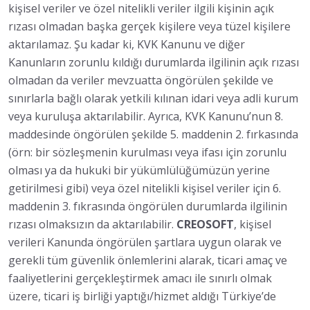
kişisel veriler ve özel nitelikli veriler ilgili kişinin açık
rızası olmadan başka gerçek kişilere veya tüzel kişilere
aktarılamaz. Şu kadar ki, KVK Kanunu ve diğer
Kanunların zorunlu kıldığı durumlarda ilgilinin açık rızası
olmadan da veriler mevzuatta öngörülen şekilde ve
sınırlarla bağlı olarak yetkili kılınan idari veya adli kurum
veya kuruluşa aktarılabilir. Ayrıca, KVK Kanunu’nun 8.
maddesinde öngörülen şekilde 5. maddenin 2. fırkasında
(örn: bir sözleşmenin kurulması veya ifası için zorunlu
olması ya da hukuki bir yükümlülüğümüzün yerine
getirilmesi gibi) veya özel nitelikli kişisel veriler için 6.
maddenin 3. fıkrasında öngörülen durumlarda ilgilinin
rızası olmaksızın da aktarılabilir.
CREOSOFT
, kişisel
verileri Kanunda öngörülen şartlara uygun olarak ve
gerekli tüm güvenlik önlemlerini alarak, ticari amaç ve
faaliyetlerini gerçekleştirmek amacı ile sınırlı olmak
üzere, ticari iş birliği yaptığı/hizmet aldığı Türkiye’de