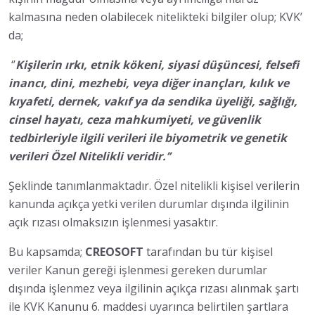
kalmasına neden olabilecek nitelikteki bilgiler olup; KVK’
da;
‘’
Kişilerin ırkı, etnik kökeni, siyasi düşüncesi, felsefi
inancı, dini, mezhebi, veya diğer inançları, kılık ve
kıyafeti, dernek, vakıf ya da sendika üyeliği, sağlığı,
cinsel hayatı, ceza mahkumiyeti, ve güvenlik
tedbirleriyle ilgili verileri ile biyometrik ve genetik
verileri Özel Nitelikli veridir.’’
Şeklinde tanımlanmaktadır. Özel nitelikli kişisel verilerin
kanunda açıkça yetki verilen durumlar dışında ilgilinin
açık rızası olmaksızın işlenmesi yasaktır.
Bu kapsamda;
CREOSOFT
tarafından bu tür kişisel
veriler Kanun gereği işlenmesi gereken durumlar
dışında işlenmez veya ilgilinin açıkça rızası alınmak şartı
ile KVK Kanunu 6. maddesi uyarınca belirtilen şartlara