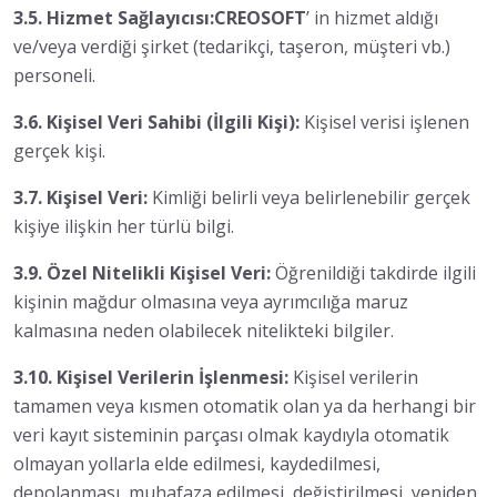
3.5. Hizmet Sağlayıcısı:CREOSOFT
’ in hizmet aldığı
ve/veya verdiği şirket (tedarikçi, taşeron, müşteri vb.)
personeli.
3.6. Kişisel Veri Sahibi (İlgili Kişi):
Kişisel verisi işlenen
gerçek kişi.
3.7. Kişisel Veri:
Kimliği belirli veya belirlenebilir gerçek
kişiye ilişkin her türlü bilgi.
3.9. Özel Nitelikli Kişisel Veri:
Öğrenildiği takdirde ilgili
kişinin mağdur olmasına veya ayrımcılığa maruz
kalmasına neden olabilecek nitelikteki bilgiler.
3.10. Kişisel Verilerin İşlenmesi:
Kişisel verilerin
tamamen veya kısmen otomatik olan ya da herhangi bir
veri kayıt sisteminin parçası olmak kaydıyla otomatik
olmayan yollarla elde edilmesi, kaydedilmesi,
depolanması, muhafaza edilmesi, değiştirilmesi, yeniden