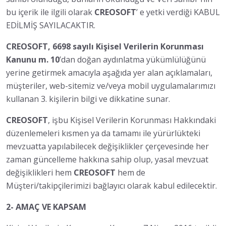
bu içerik ile ilgili olarak
CREOSOFT
’ e yetki verdiği KABUL
EDİLMİŞ SAYILACAKTIR.
CREOSOFT, 6698 sayılı Kişisel Verilerin Korunması
Kanunu m. 10
’dan doğan aydınlatma yükümlülüğünü
yerine getirmek amacıyla aşağıda yer alan açıklamaları,
müşteriler, web-sitemiz ve/veya mobil uygulamalarımızı
kullanan 3. kişilerin bilgi ve dikkatine sunar.
CREOSOFT
, işbu Kişisel Verilerin Korunması Hakkındaki
düzenlemeleri kısmen ya da tamamı ile yürürlükteki
mevzuatta yapılabilecek değişiklikler çerçevesinde her
zaman güncelleme hakkına sahip olup, yasal mevzuat
değişiklikleri hem
CREOSOFT
hem de
Müşteri/takipçilerimizi bağlayıcı olarak kabul edilecektir.
2- AMAÇ VE KAPSAM