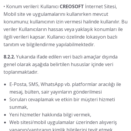
• Konum verileri: Kullanıcı
CREOSOFT
İnternet Sitesi,
Mobil site ve uygulamalarını kullanırken mevcut
konumunu; kullanıcının izin vermesi halinde kullanılır. Bu
veriler Kullanıcıların hassas veya yaklaşık konumları ile
ilgili verileri kapsar. Kullanıcı özelinde lokasyon bazlı
tanıtım ve bilgilendirme yapılabilmektedir.
8.2.2.
Yukarıda ifade edilen veri bazlı amaçlar dışında
genel olarak aşağıda belirtilen hususlar içinde veri
toplanmaktadır.
E-Posta, SMS, WhatsApp vb. platformlar aracılığı ile
mesaj, bülten, sair yayınların gönderilmesi
Soruları cevaplamak ve etkin bir müşteri hizmeti
sunmak,
Yeni hizmetler hakkında bilgi vermek,
Web sitesi/mobil uygulamalar üzerinden alışveriş
yapanın/yaptıranın kimlik bilgilerini teyit etmek,