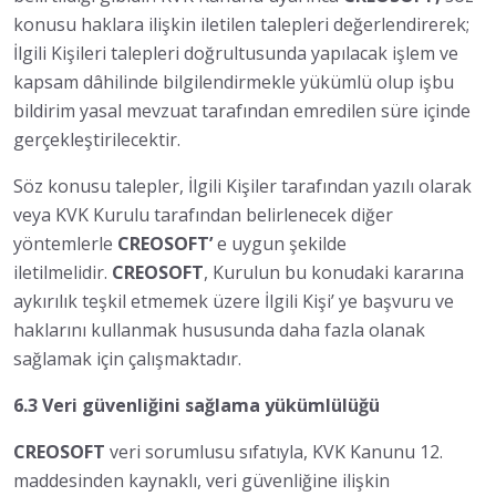
konusu haklara ilişkin iletilen talepleri değerlendirerek;
İlgili Kişileri talepleri doğrultusunda yapılacak işlem ve
kapsam dâhilinde bilgilendirmekle yükümlü olup işbu
bildirim yasal mevzuat tarafından emredilen süre içinde
gerçekleştirilecektir.
Söz konusu talepler, İlgili Kişiler tarafından yazılı olarak
veya KVK Kurulu tarafından belirlenecek diğer
yöntemlerle
CREOSOFT’
e uygun şekilde
iletilmelidir.
CREOSOFT
, Kurulun bu konudaki kararına
aykırılık teşkil etmemek üzere İlgili Kişi’ ye başvuru ve
haklarını kullanmak hususunda daha fazla olanak
sağlamak için çalışmaktadır.
6.3 Veri güvenliğini sağlama yükümlülüğü
CREOSOFT
veri sorumlusu sıfatıyla, KVK Kanunu 12.
maddesinden kaynaklı, veri güvenliğine ilişkin