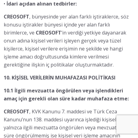
•
İdari açıdan alınan tedbirler:
CREOSOFT
, bünyesinde yer alan farklı iştiraklerce, söz
konusu iştirakler bünyesi içinde yer alan farklı
birimlerce, ve
CREOSOFT
’in verdiği yetkiye dayanarak
onun adına kişisel verileri işleyen gerçek veya tüzel
kişilerce, kişisel verilere erişimin ne şekilde ve hangi
işleme amacı doğrultusunda kimlere verilmesi
gerektiğine ilişkin iç politikalar oluşturmaktadır.
10. KİŞİSEL VERİLERİN MUHAFAZASI POLİTİKASI
10.1 İlgili mevzuatta öngörülen veya işlendikleri
amaç için gerekli olan süre kadar muhafaza etme:
CREOSOFT
, KVK Kanunu 7. maddesi ve Türk Ceza
Kanunu’nun 138. maddesi uyarınca işlediği kişisel verileri
yalnızca ilgili mevzuatta öngörülen veya mevzuatta bir
süre öngörülmemiş ise kişisel veri işleme amacının