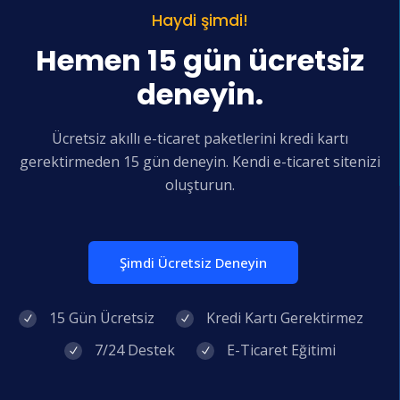
Haydi şimdi!
Hemen 15 gün ücretsiz
deneyin.
Ücretsiz akıllı e-ticaret paketlerini kredi kartı
gerektirmeden 15 gün deneyin. Kendi e-ticaret sitenizi
oluşturun.
Şimdi Ücretsiz Deneyin
15 Gün Ücretsiz
Kredi Kartı Gerektirmez
7/24 Destek
E-Ticaret Eğitimi