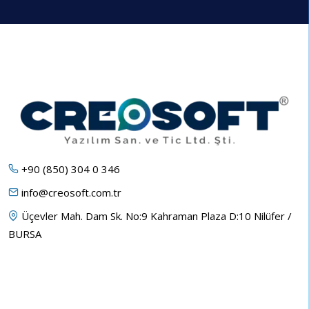
+90 (850) 304 0 346
info@creosoft.com.tr
Üçevler Mah. Dam Sk. No:9 Kahraman Plaza D:10 Nilüfer /
BURSA