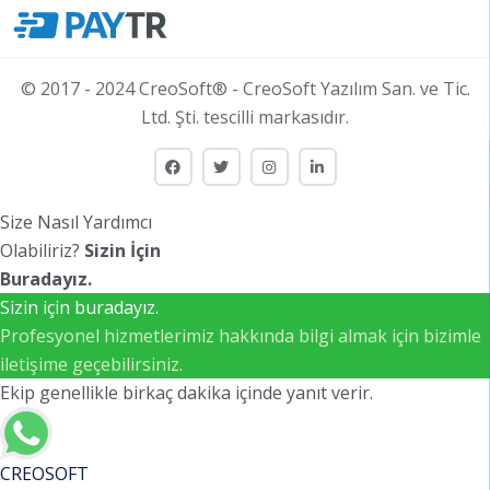
© 2017 - 2024 CreoSoft® - CreoSoft Yazılım San. ve Tic.
Ltd. Şti. tescilli markasıdır.
Size Nasıl Yardımcı
Olabiliriz?
Sizin İçin
Buradayız.
Sizin için buradayız.
Profesyonel hizmetlerimiz hakkında bilgi almak için bizimle
iletişime geçebilirsiniz.
Ekip genellikle birkaç dakika içinde yanıt verir.
CREOSOFT