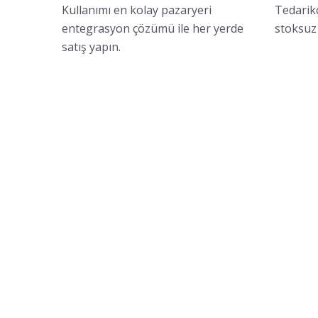
Kullanımı en kolay pazaryeri
Tedarikç
entegrasyon çözümü ile her yerde
stoksuz 
satış yapın.