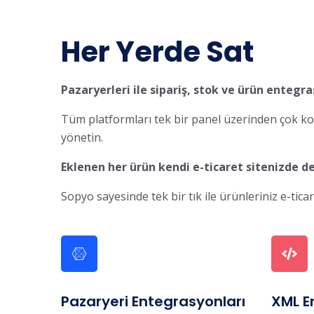
Her Yerde Sat
Pazaryerleri ile sipariş, stok ve ürün entegr
Tüm platformları tek bir panel üzerinden çok kola
yönetin.
Eklenen her ürün kendi e-ticaret sitenizde de
Sopyo sayesinde tek bir tık ile ürünleriniz e-tica
Pazaryeri Entegrasyonları
XML E