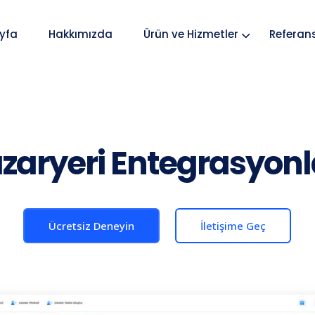
yfa
Hakkımızda
Ürün ve Hizmetler
Referan
zaryeri Entegrasyonl
Ücretsiz Deneyin
İletişime Geç