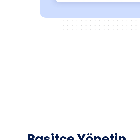
Basitçe Yönetin