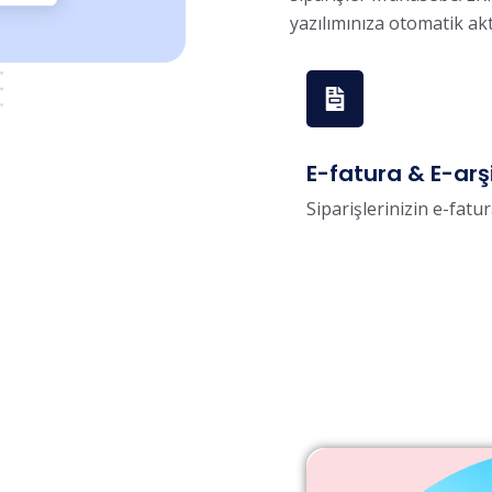
yazılımınıza otomatik akt
E-fatura & E-ar
Siparişlerinizin e-fatur