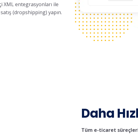
i XML entegrasyonları ile
satış (dropshipping) yapın.
Daha Hız
Tüm e-ticaret süreçleri