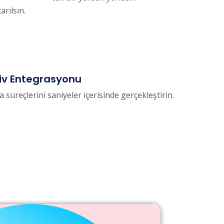
arılsın.
şiv Entegrasyonu
a süreçlerini saniyeler içerisinde gerçekleştirin.