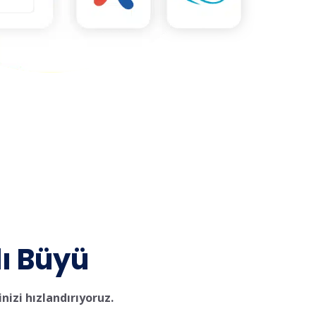
lı Büyü
nizi hızlandırıyoruz.