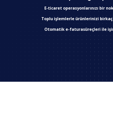
E-ticaret operasyonlarınızı bir n
Toplu işlemlerle ürünlerinizi birkaç t
Otomatik e-faturasüreçleri ile işin