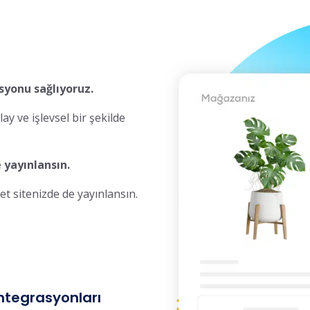
asyonu sağlıyoruz.
y ve işlevsel bir şekilde
 yayınlansın.
ret sitenizde de yayınlansın.
ntegrasyonları