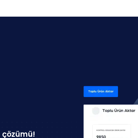
n çözümü!