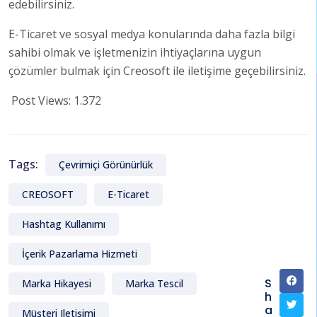
edebilirsiniz.
E-Ticaret ve sosyal medya konularında daha fazla bilgi
sahibi olmak ve işletmenizin ihtiyaçlarına uygun
çözümler bulmak için Creosoft ile iletişime geçebilirsiniz.
Post Views:
1.372
Tags:
Çevrimiçi Görünürlük
CREOSOFT
E-Ticaret
Hashtag Kullanımı
İçerik Pazarlama Hizmeti
S
Marka Hikayesi
Marka Tescil
h
a
Müşteri Iletişimi