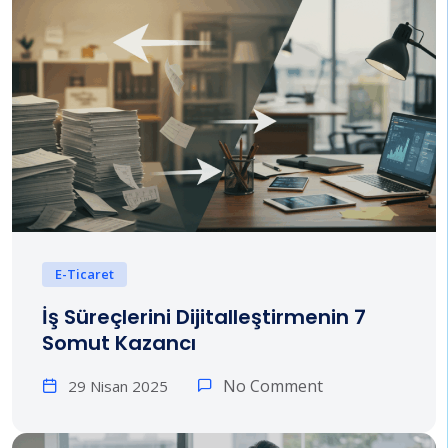
E-Ticaret
İş Süreçlerini Dijitalleştirmenin 7
Somut Kazancı
No Comment
29 Nisan 2025