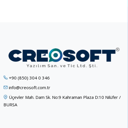
+90 (850) 304 0 346
info@creosoft.com.tr
Üçevler Mah. Dam Sk. No:9 Kahraman Plaza D:10 Nilüfer /
BURSA