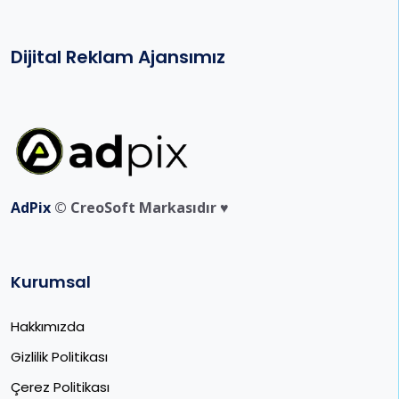
Dijital Reklam Ajansımız
AdPix
© CreoSoft Markasıdır ♥️
Kurumsal
Hakkımızda
Gizlilik Politikası
Çerez Politikası