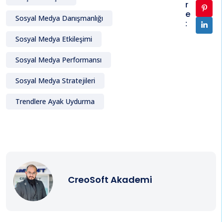
r
e
Sosyal Medya Danışmanlığı
:
Sosyal Medya Etkileşimi
Sosyal Medya Performansı
Sosyal Medya Stratejileri
Trendlere Ayak Uydurma
CreoSoft Akademi