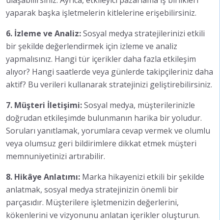
ulaşabilirsiniz. Ayrıca, etkileyici pazarlama iş birlikleri
yaparak başka işletmelerin kitlelerine erişebilirsiniz.
6. İzleme ve Analiz:
Sosyal medya stratejilerinizi etkili
bir şekilde değerlendirmek için izleme ve analiz
yapmalısınız. Hangi tür içerikler daha fazla etkileşim
alıyor? Hangi saatlerde veya günlerde takipçileriniz daha
aktif? Bu verileri kullanarak stratejinizi geliştirebilirsiniz.
7. Müşteri İletişimi:
Sosyal medya, müşterilerinizle
doğrudan etkileşimde bulunmanın harika bir yoludur.
Soruları yanıtlamak, yorumlara cevap vermek ve olumlu
veya olumsuz geri bildirimlere dikkat etmek müşteri
memnuniyetinizi artırabilir.
8. Hikâye Anlatımı:
Marka hikayenizi etkili bir şekilde
anlatmak, sosyal medya stratejinizin önemli bir
parçasıdır. Müşterilere işletmenizin değerlerini,
kökenlerini ve vizyonunu anlatan içerikler oluşturun.