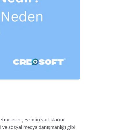
tmelerin çevrimiçi varlıklarını
si ve sosyal medya danışmanlığı gibi