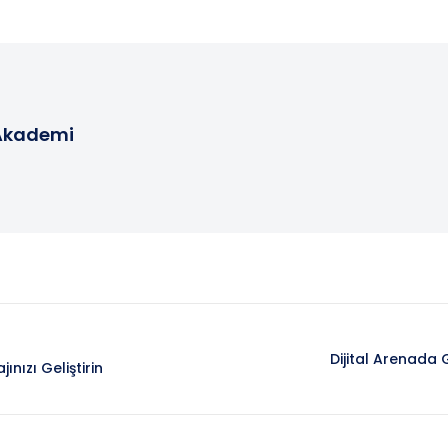
Akademi
Dijital Arenada 
nızı Geliştirin