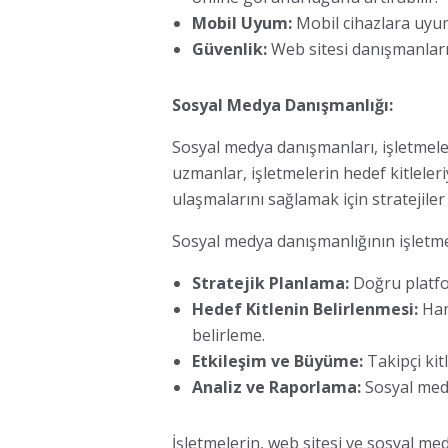
Mobil Uyum:
Mobil cihazlara uyuml
Güvenlik:
Web sitesi danışmanları,
Sosyal Medya Danışmanlığı:
Sosyal medya danışmanları, işletmeler
uzmanlar, işletmelerin hedef kitleleri
ulaşmalarını sağlamak için stratejiler g
Sosyal medya danışmanlığının işletmel
Stratejik Planlama:
Doğru platfor
Hedef Kitlenin Belirlenmesi:
Han
belirleme.
Etkileşim ve Büyüme:
Takipçi kit
Analiz ve Raporlama:
Sosyal medy
İşletmelerin, web sitesi ve sosyal me