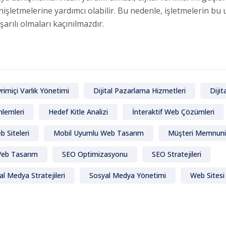
nişletmelerine yardımcı olabilir. Bu nedenle, işletmelerin b
arılı olmaları kaçınılmazdır.
rimiçi Varlık Yönetimi
Dijital Pazarlama Hizmetleri
Dijit
nlemleri
Hedef Kitle Analizi
İnteraktif Web Çözümleri
 Siteleri
Mobil Uyumlu Web Tasarım
Müşteri Memnuni
Web Tasarım
SEO Optimizasyonu
SEO Stratejileri
al Medya Stratejileri
Sosyal Medya Yönetimi
Web Sitesi 