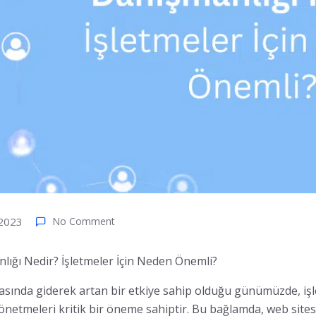
2023
No Comment
lığı Nedir? İşletmeler İçin Neden Önemli?
yasında giderek artan bir etkiye sahip olduğu günümüzde, işle
yönetmeleri kritik bir öneme sahiptir. Bu bağlamda, web site