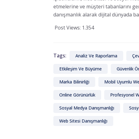
etmelerine ve müşteri tabanlarını ge
danışmanlık alarak dijital dünyada baş
Post Views:
1.354
Tags:
Analiz Ve Raporlama
Çev
Etkileşim Ve Büyüme
Güvenlik Ö
Marka Bilinirliği
Mobil Uyumlu Web
Online Görünürlük
Profesyonel 
Sosyal Medya Danışmanlığı
Sosy
Web Sitesi Danışmanlığı