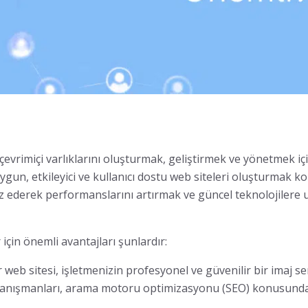
 çevrimiçi varlıklarını oluşturmak, geliştirmek ve yönetmek i
ygun, etkileyici ve kullanıcı dostu web siteleri oluşturmak ko
z ederek performanslarını artırmak ve güncel teknolojilere u
için önemli avantajları şunlardır:
ir web sitesi, işletmenizin profesyonel ve güvenilir bir imaj s
danışmanları, arama motoru optimizasyonu (SEO) konusunda