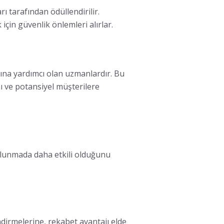
ı tarafından ödüllendirilir.
çin güvenlik önlemleri alırlar.
rına yardımcı olan uzmanlardır. Bu
nı ve potansiyel müşterilere
ulunmada daha etkili olduğunu
ndirmelerine, rekabet avantajı elde