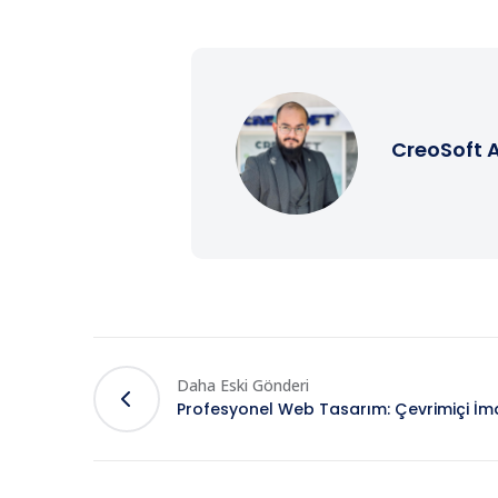
CreoSoft 
Daha Eski Gönderi
Profesyonel Web Tasarım: Çevrimiçi İmajı