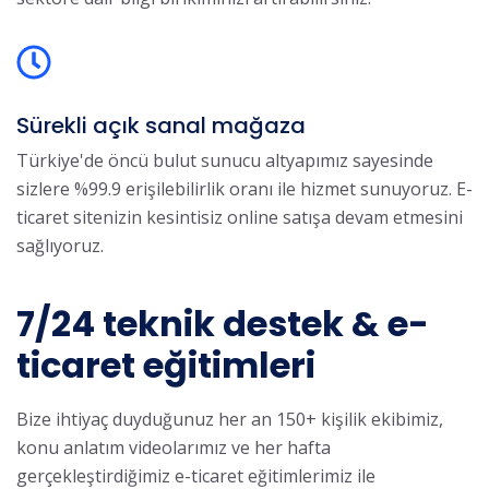
Sürekli açık sanal mağaza
Türkiye'de öncü bulut sunucu altyapımız sayesinde
sizlere %99.9 erişilebilirlik oranı ile hizmet sunuyoruz. E-
ticaret sitenizin kesintisiz online satışa devam etmesini
sağlıyoruz.
7/24 teknik destek & e-
ticaret eğitimleri
Bize ihtiyaç duyduğunuz her an 150+ kişilik ekibimiz,
konu anlatım videolarımız ve her hafta
gerçekleştirdiğimiz e-ticaret eğitimlerimiz ile