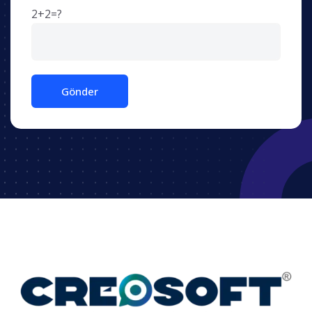
2+2=?