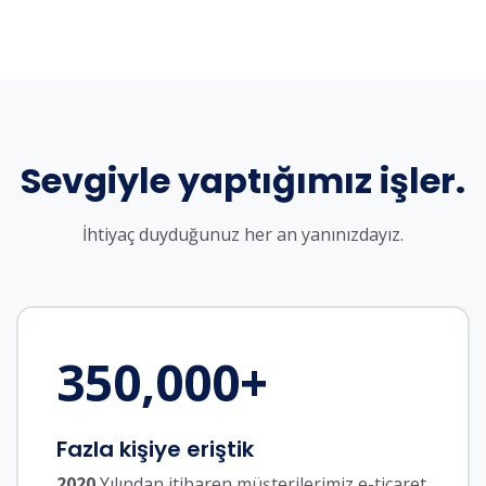
Sevgiyle yaptığımız işler.
İhtiyaç duyduğunuz her an yanınızdayız.
350,000
+
Fazla kişiye eriştik
2020
Yılından itibaren müşterilerimiz e-ticaret