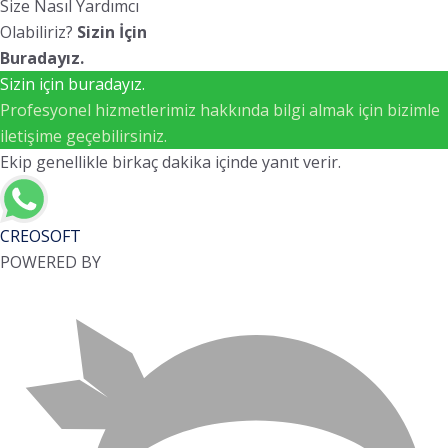
Size Nasıl Yardımcı
Olabiliriz?
Sizin İçin
Buradayız.
Sizin için buradayız.
Profesyonel hizmetlerimiz hakkında bilgi almak için bizimle
iletişime geçebilirsiniz.
Ekip genellikle birkaç dakika içinde yanıt verir.
CREOSOFT
POWERED BY