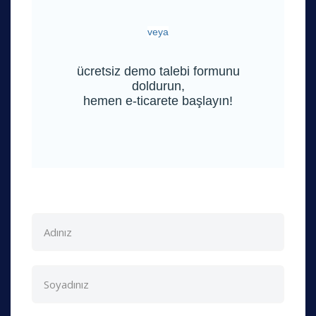
veya
ücretsiz demo talebi formunu
doldurun,
hemen e-ticarete başlayın!