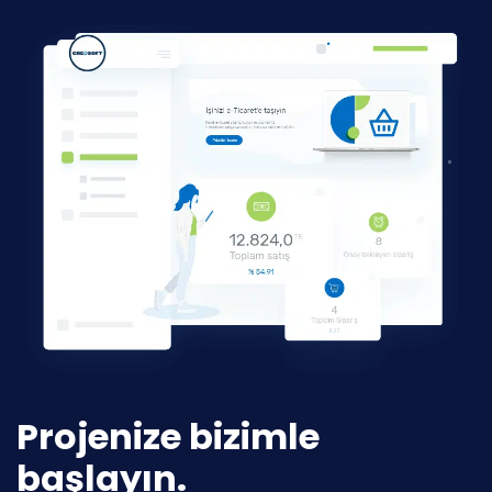
Projenize bizimle
başlayın.