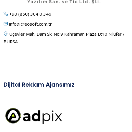
+90 (850) 304 0 346
info@creosoft.com.tr
Üçevler Mah. Dam Sk. No:9 Kahraman Plaza D:10 Nilüfer /
BURSA
Dijital Reklam Ajansımız