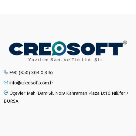
+90 (850) 304 0 346
info@creosoft.com.tr
Üçevler Mah. Dam Sk. No:9 Kahraman Plaza D:10 Nilüfer /
BURSA