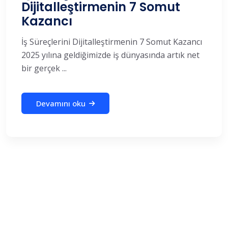
Dijitalleştirmenin 7 Somut
Kazancı
İş Süreçlerini Dijitalleştirmenin 7 Somut Kazancı
2025 yılına geldiğimizde iş dünyasında artık net
bir gerçek ...
Devamını oku