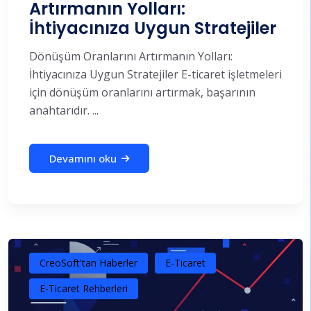
Artırmanın Yolları:
İhtiyacınıza Uygun Stratejiler
Dönüşüm Oranlarını Artırmanın Yolları:
İhtiyacınıza Uygun Stratejiler E-ticaret işletmeleri
için dönüşüm oranlarını artırmak, başarının
anahtarıdır. ...
Devamını oku
CreoSoft'tan Haberler
E-Ticaret
E-Ticaret Rehberleri