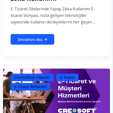
E-Ticaret Sitelerinde Yapay Zeka Kullanımı E-
ticaret dünyası, hızla gelişen teknolojiler
sayesinde kullanıcı deneyimlerini her geçen ...
Devamını oku
CreoSoft'tan Haberler
E-Ticaret
E-Ticaret Rehberleri