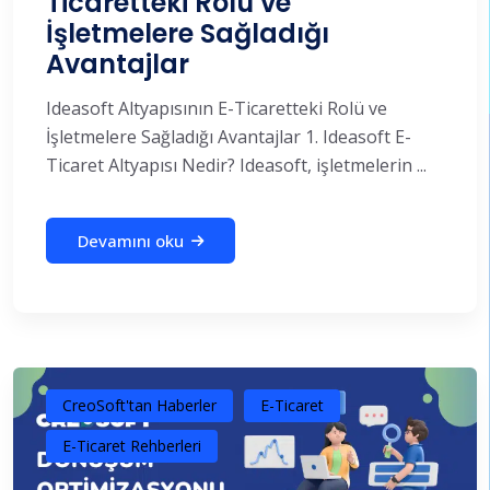
Ticaretteki Rolü ve
İşletmelere Sağladığı
Avantajlar
Ideasoft Altyapısının E-Ticaretteki Rolü ve
İşletmelere Sağladığı Avantajlar 1. Ideasoft E-
Ticaret Altyapısı Nedir? Ideasoft, işletmelerin ...
Devamını oku
CreoSoft'tan Haberler
E-Ticaret
E-Ticaret Rehberleri