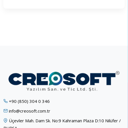
+90 (850) 304 0 346
info@creosoft.com.tr
Üçevler Mah. Dam Sk. No:9 Kahraman Plaza D:10 Nilüfer /
BURSA