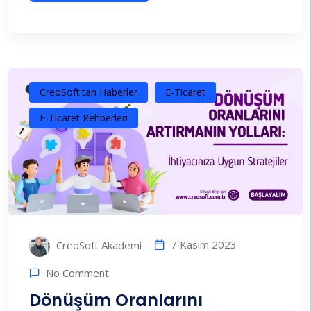
CreoSoft'tan Haberler
E-Ticaret
E-Ticaret Rehberleri
7 Kasım 2023
CreoSoft Akademi
No Comment
Dönüşüm Oranlarını