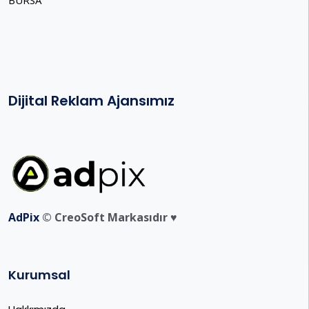
Dijital Reklam Ajansımız
AdPix
© CreoSoft Markasıdır ♥️
Kurumsal