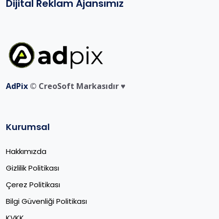
Dijital Reklam Ajansımız
AdPix
© CreoSoft Markasıdır ♥️
Kurumsal
Hakkımızda
Gizlilik Politikası
Çerez Politikası
Bilgi Güvenliği Politikası
KVKK