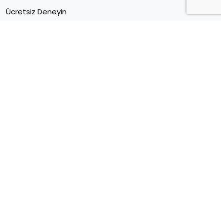
Ücretsiz Deneyin
Müşteri Merkezi
Sektörel E Ticaret Verileri
Kariyer
Blog
Forum
İletişim