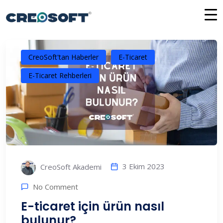
İçeriğe
atla
CreoSoft'tan Haberler
E-Ticaret
E-Ticaret Rehberleri
3 Ekim 2023
CreoSoft Akademi
No Comment
E-ticaret için ürün nasıl
bulunur?