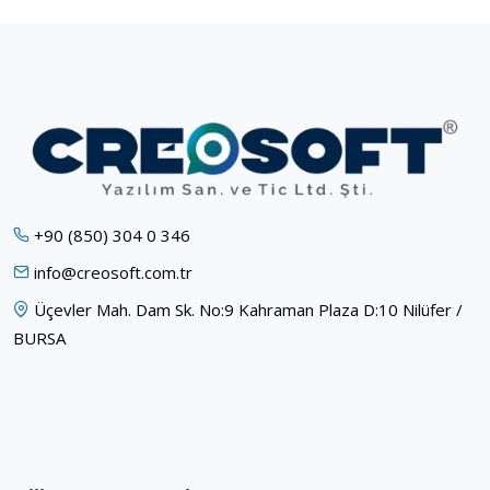
+90 (850) 304 0 346
info@creosoft.com.tr
Üçevler Mah. Dam Sk. No:9 Kahraman Plaza D:10 Nilüfer /
BURSA