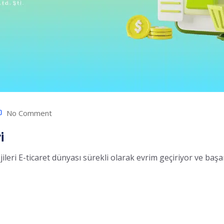
No Comment
i
leri E-ticaret dünyası sürekli olarak evrim geçiriyor ve başarılı