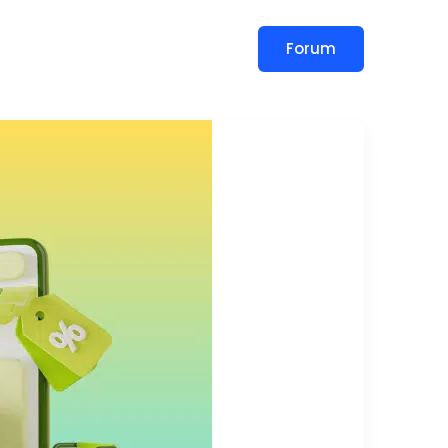
Forum
slar
Blog
İletişim