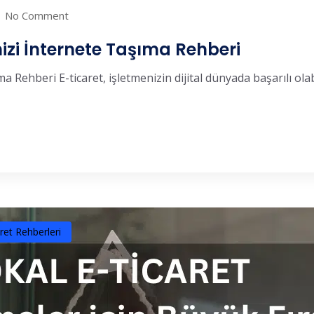
No Comment
nizi İnternete Taşıma Rehberi
a Rehberi E-ticaret, işletmenizin dijital dünyada başarılı olabil
ret Rehberleri