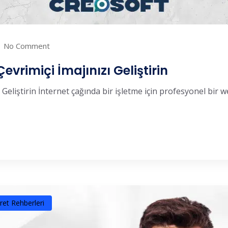
No Comment
vrimiçi İmajınızı Geliştirin
eliştirin İnternet çağında bir işletme için profesyonel bir web
ret Rehberleri