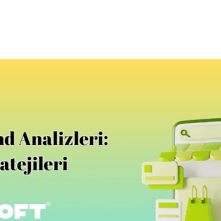
yfa
Hakkımızda
Ürün ve Hizmetler
Referan