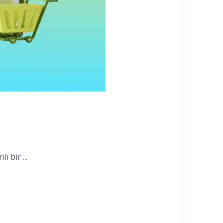
 bir ...