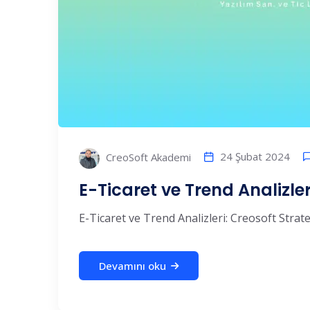
24 Şubat 2024
CreoSoft Akademi
E-Ticaret ve Trend Analizler
E-Ticaret ve Trend Analizleri: Creosoft Strateji
Devamını oku