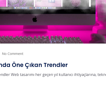
No Comment
nda Öne Çıkan Trendler
er Web tasarımı her geçen yıl kullanıcı ihtiyaçlarına, teknol