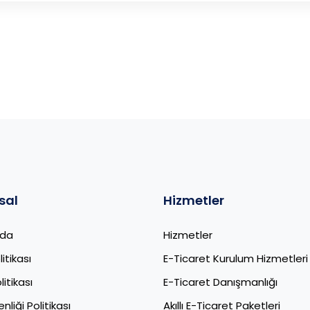
sal
Hizmetler
zda
Hizmetler
litikası
E-Ticaret Kurulum Hizmetleri
itikası
E-Ticaret Danışmanlığı
nliği Politikası
Akıllı E-Ticaret Paketleri