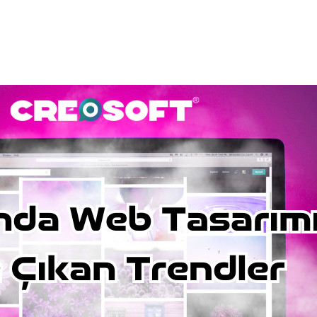
yfa
Hakkımızda
Ürün ve Hizmetler
Referan