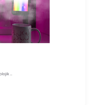
ojik ...