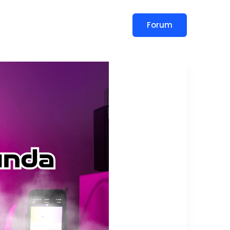
Forum
slar
Blog
İletişim