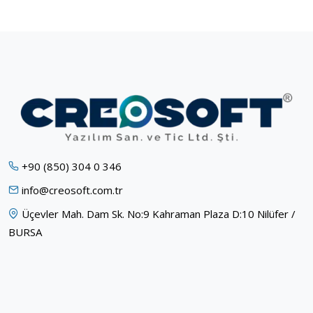
+90 (850) 304 0 346
info@creosoft.com.tr
Üçevler Mah. Dam Sk. No:9 Kahraman Plaza D:10 Nilüfer /
BURSA