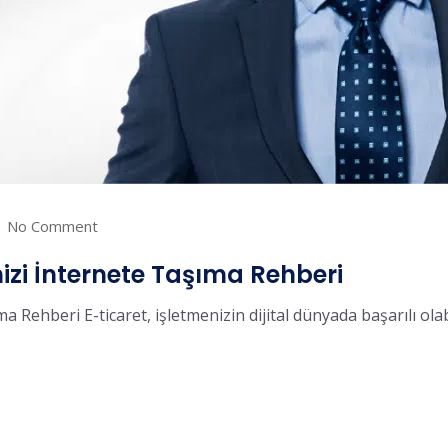
No Comment
nizi İnternete Taşıma Rehberi
a Rehberi E-ticaret, işletmenizin dijital dünyada başarılı olabil