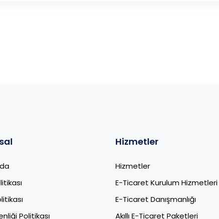
sal
Hizmetler
zda
Hizmetler
litikası
E-Ticaret Kurulum Hizmetleri
itikası
E-Ticaret Danışmanlığı
nliği Politikası
Akıllı E-Ticaret Paketleri