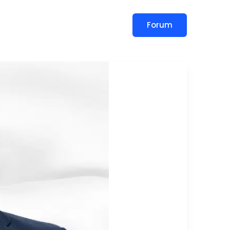
Forum
slar
Blog
İletişim