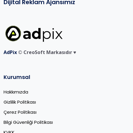
Dijital Reklam Ajansımız
AdPix
© CreoSoft Markasıdır ♥️
Kurumsal
Hakkımızda
Gizlilik Politikası
Çerez Politikası
Bilgi Güvenliği Politikası
KVKK