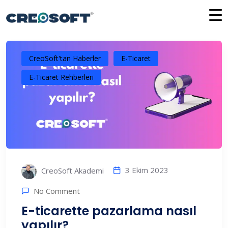
İçeriğe
atla
CreoSoft'tan Haberler
E-Ticaret
E-Ticaret Rehberleri
3 Ekim 2023
CreoSoft Akademi
No Comment
E-ticarette pazarlama nasıl
yapılır?