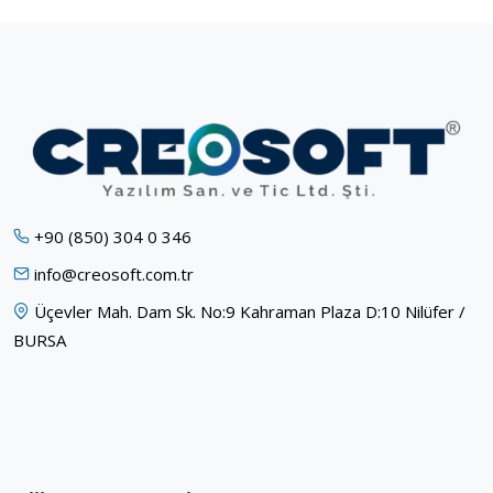
+90 (850) 304 0 346
info@creosoft.com.tr
Üçevler Mah. Dam Sk. No:9 Kahraman Plaza D:10 Nilüfer /
BURSA