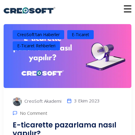
İçeriğe
atla
CreoSoft'tan Haberler
E-Ticaret
E-Ticaret Rehberleri
3 Ekim 2023
CreoSoft Akademi
No Comment
E-ticarette pazarlama nasıl
yapılır?