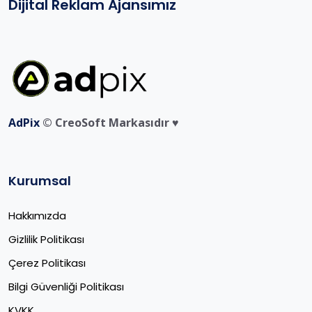
Dijital Reklam Ajansımız
AdPix
© CreoSoft Markasıdır ♥️
Kurumsal
Hakkımızda
Gizlilik Politikası
Çerez Politikası
Bilgi Güvenliği Politikası
KVKK