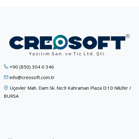
+90 (850) 304 0 346
info@creosoft.com.tr
Üçevler Mah. Dam Sk. No:9 Kahraman Plaza D:10 Nilüfer /
BURSA