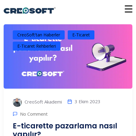
İçeriğe
atla
CreoSoft'tan Haberler
E-Ticaret
E-Ticaret Rehberleri
3 Ekim 2023
CreoSoft Akademi
No Comment
E-ticarette pazarlama nasıl
yapılır?