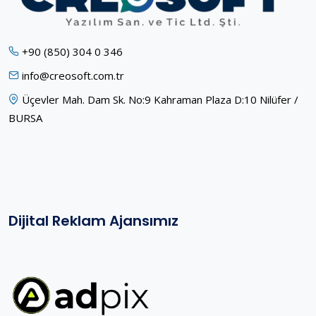
+90 (850) 304 0 346
info@creosoft.com.tr
Üçevler Mah. Dam Sk. No:9 Kahraman Plaza D:10 Nilüfer /
BURSA
Dijital Reklam Ajansımız