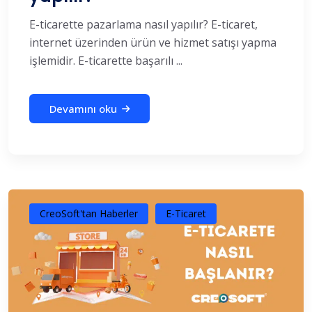
E-ticarette pazarlama nasıl yapılır? E-ticaret,
internet üzerinden ürün ve hizmet satışı yapma
işlemidir. E-ticarette başarılı ...
Devamını oku
CreoSoft'tan Haberler
E-Ticaret