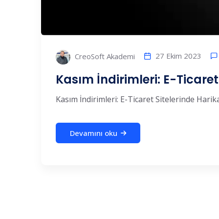
27 Ekim 2023
CreoSoft Akademi
Kasım İndirimleri: E-Ticaret 
Kasım İndirimleri: E-Ticaret Sitelerinde Harika 
Devamını oku