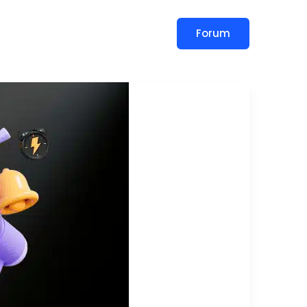
Forum
slar
Blog
İletişim