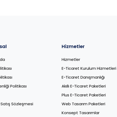
sal
Hizmetler
zda
Hizmetler
litikası
E-Ticaret Kurulum Hizmetleri
itikası
E-Ticaret Danışmanlığı
nliği Politikası
Akıllı E-Ticaret Paketleri
Plus E-Ticaret Paketleri
 Satış Sözleşmesi
Web Tasarım Paketleri
Konsept Tasarımlar