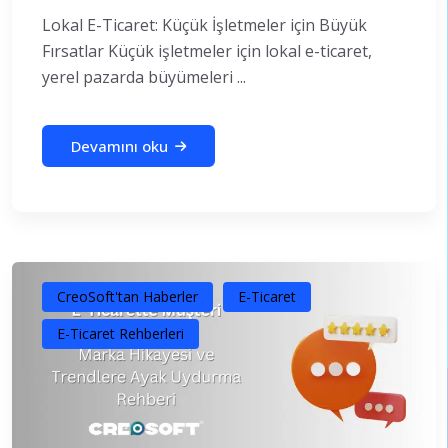
Lokal E-Ticaret: Küçük İşletmeler için Büyük
Fırsatlar Küçük işletmeler için lokal e-ticaret,
yerel pazarda büyümeleri ...
Devamını oku
CreoSoft'tan Haberler
E-Ticaret
E-Ticaret Rehberleri