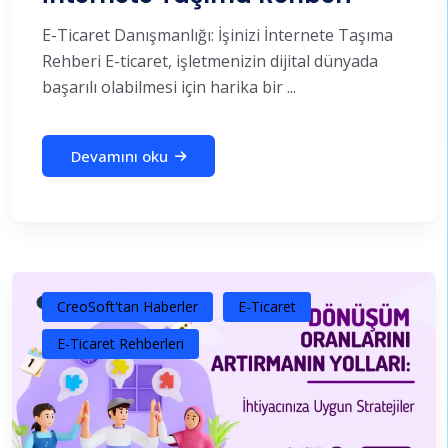
E-Ticaret Danışmanlığı: İşinizi İnternete Taşıma
Rehberi E-ticaret, işletmenizin dijital dünyada
başarılı olabilmesi için harika bir ...
Devamını oku
CreoSoft'tan Haberler
E-Ticaret
E-Ticaret Rehberleri