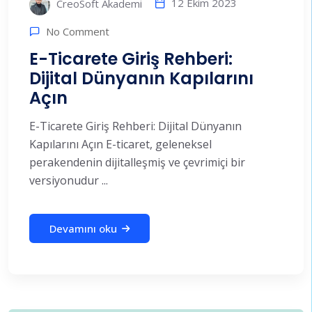
12 Ekim 2023
CreoSoft Akademi
No Comment
E-Ticarete Giriş Rehberi:
Dijital Dünyanın Kapılarını
Açın
E-Ticarete Giriş Rehberi: Dijital Dünyanın
Kapılarını Açın E-ticaret, geleneksel
perakendenin dijitalleşmiş ve çevrimiçi bir
versiyonudur ...
Devamını oku