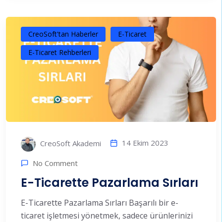
CreoSoft'tan Haberler
E-Ticaret
E-Ticaret Rehberleri
14 Ekim 2023
CreoSoft Akademi
No Comment
E-Ticarette Pazarlama Sırları
E-Ticarette Pazarlama Sırları Başarılı bir e-
ticaret işletmesi yönetmek, sadece ürünlerinizi