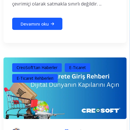
çevrimiçi olarak satmakla sınırlı değildir. ...
Devamını oku
CreoSoft'tan Haberler
E-Ticaret
E-Ticaret Rehberleri