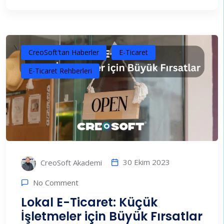
CreoSoft'tan Haberler
E-Ticaret
E-Ticaret Rehberleri
30 Ekim 2023
CreoSoft Akademi
No Comment
Lokal E-Ticaret: Küçük
İşletmeler için Büyük Fırsatlar