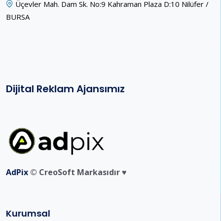
Üçevler Mah. Dam Sk. No:9 Kahraman Plaza D:10 Nilüfer /
BURSA
Dijital Reklam Ajansımız
AdPix
© CreoSoft Markasıdır ♥️
Kurumsal