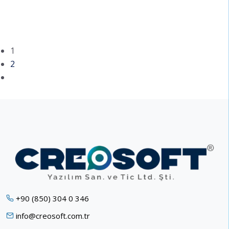
1
2
+90 (850) 304 0 346
info@creosoft.com.tr