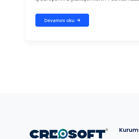
Devamını oku
Kurum