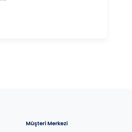
Müşteri Merkezi