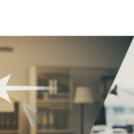
yfa
Hakkımızda
Ürün ve Hizmetler
Referan