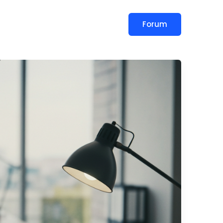
Forum
slar
Blog
İletişim