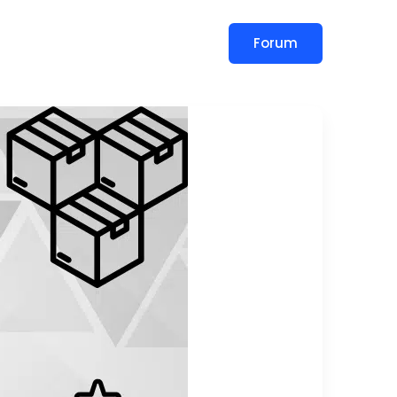
Forum
slar
Blog
İletişim