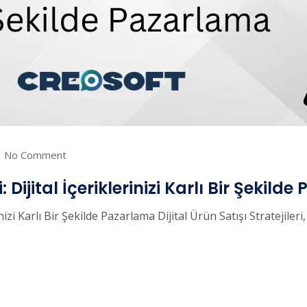
No Comment
i: Dijital İçeriklerinizi Karlı Bir Şekil
erinizi Karlı Bir Şekilde Pazarlama Dijital Ürün Satışı Stratejiler