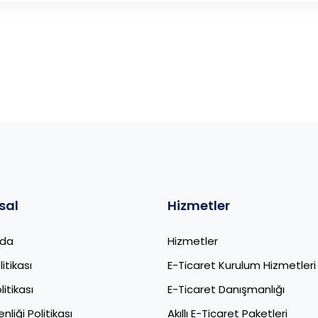
sal
Hizmetler
zda
Hizmetler
litikası
E-Ticaret Kurulum Hizmetleri
itikası
E-Ticaret Danışmanlığı
nliği Politikası
Akıllı E-Ticaret Paketleri