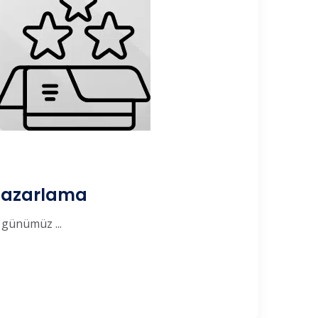
de Pazarlama
i, günümüz ...