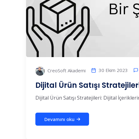
30 Ekim 2023
CreoSoft Akademi
Dijital Ürün Satışı Stratejiler
Dijital Ürün Satışı Stratejileri: Dijital İçerikl
Devamını oku