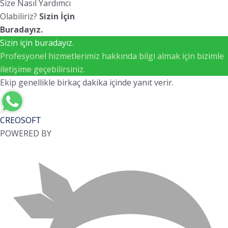
Size Nasıl Yardımcı
Olabiliriz?
Sizin İçin
Buradayız.
Sizin için buradayız.
Profesyonel hizmetlerimiz hakkında bilgi almak için bizimle
iletişime geçebilirsiniz.
Ekip genellikle birkaç dakika içinde yanıt verir.
CREOSOFT
POWERED BY