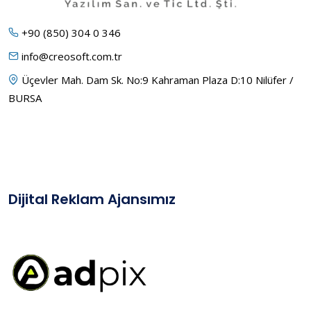
+90 (850) 304 0 346
info@creosoft.com.tr
Üçevler Mah. Dam Sk. No:9 Kahraman Plaza D:10 Nilüfer /
BURSA
Dijital Reklam Ajansımız