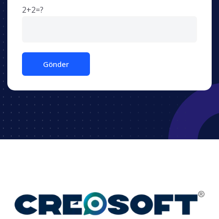
2+2=?