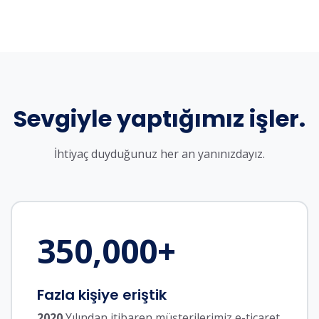
Sevgiyle yaptığımız işler.
İhtiyaç duyduğunuz her an yanınızdayız.
350,000
+
Fazla kişiye eriştik
2020
Yılından itibaren müşterilerimiz e-ticaret