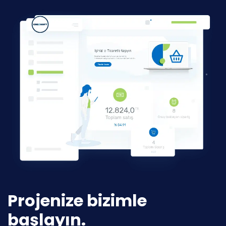
Projenize bizimle
başlayın.