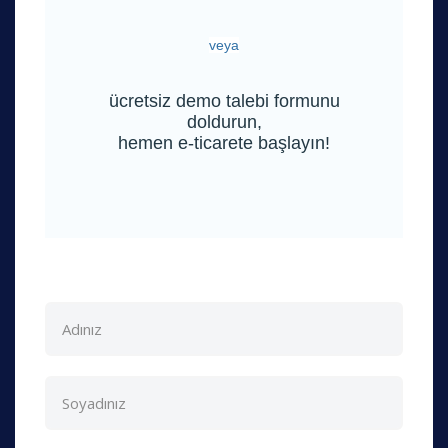
veya
ücretsiz demo talebi formunu
doldurun,
hemen e-ticarete başlayın!