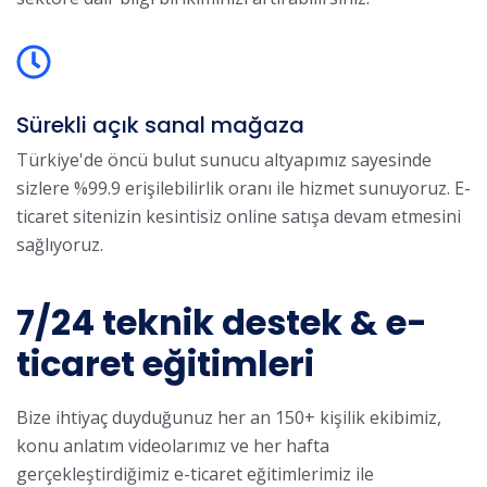
Sürekli açık sanal mağaza
Türkiye'de öncü bulut sunucu altyapımız sayesinde
sizlere %99.9 erişilebilirlik oranı ile hizmet sunuyoruz. E-
ticaret sitenizin kesintisiz online satışa devam etmesini
sağlıyoruz.
7/24 teknik destek & e-
ticaret eğitimleri
Bize ihtiyaç duyduğunuz her an 150+ kişilik ekibimiz,
konu anlatım videolarımız ve her hafta
gerçekleştirdiğimiz e-ticaret eğitimlerimiz ile