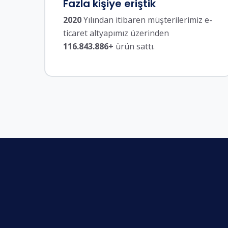
Fazla kişiye eriştik
2020
Yılından itibaren müşterilerimiz e-
ticaret altyapımız üzerinden
116.843.886+
ürün sattı.