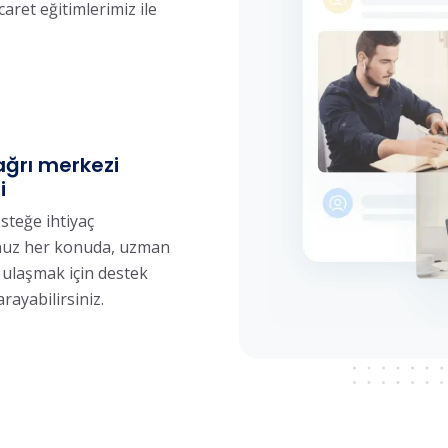
caret eğitimlerimiz ile
ağrı merkezi
i
steğe ihtiyaç
uz her konuda, uzman
 ulaşmak için destek
arayabilirsiniz.