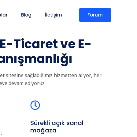
Forum
slar
Blog
İletişim
 E-Ticaret ve E-
anışmanlığı
t sitesine sağladığımız hizmetten alıyor, her
eye devam ediyoruz.
Sürekli açık sanal
mağaza
et