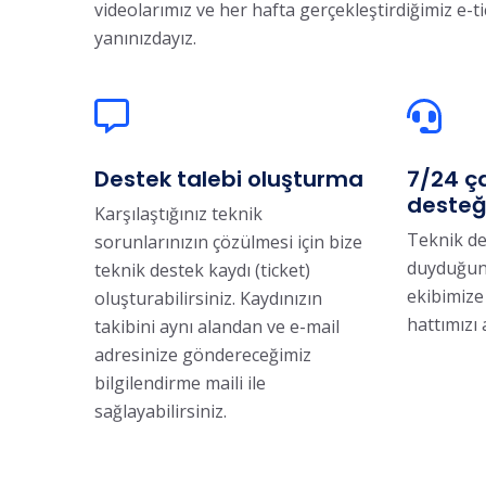
videolarımız ve her hafta gerçekleştirdiğimiz e-ti
yanınızdayız.
Destek talebi oluşturma
7/24 ç
desteğ
Karşılaştığınız teknik
Teknik de
sorunlarınızın çözülmesi için bize
duyduğun
teknik destek kaydı (ticket)
ekibimize
oluşturabilirsiniz. Kaydınızın
hattımızı 
takibini aynı alandan ve e-mail
adresinize göndereceğimiz
bilgilendirme maili ile
sağlayabilirsiniz.