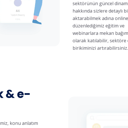
sektörünün güncel dinami
hakkında sizlere detaylı bi
aktarabilmek adına online
düzenlediğimiz eğitim ve
webinarlara mekan bağım
olarak katılabilir, sektöre 
birikiminizi artırabilirsiniz.
k & e-
imiz, konu anlatım