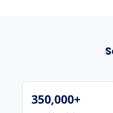
S
350,000
+