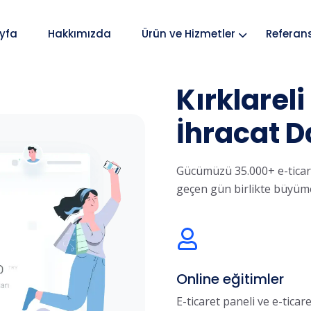
yfa
Hakkımızda
Ürün ve Hizmetler
Referan
Kırklareli
İhracat D
Gücümüzü 35.000+ e-ticare
geçen gün birlikte büyüm
Online eğitimler
E-ticaret paneli ve e-ticar