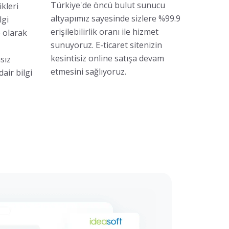
Türkiye'de öncü bulut sunucu
kleri
altyapımız sayesinde sizlere %99.9
lgi
erişilebilirlik oranı ile hizmet
 olarak
sunuyoruz. E-ticaret sitenizin
kesintisiz online satışa devam
sız
etmesini sağlıyoruz.
dair bilgi