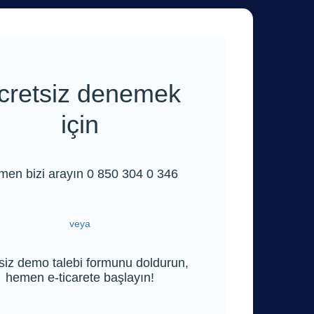
cretsiz denemek
için
en bizi arayın 0 850 304 0 346
veya
siz demo talebi formunu doldurun,
hemen e-ticarete başlayın!