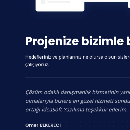
Projenize bizimle 
Hedefleriniz ve planlarınız ne olursa olsun sizl
çalışıyoruz.
Çözüm odaklı danışmanlık hizmetinin yanısır
olmalarıyla bizlere en güzel hizmeti sund
ortağı İdeaSoft Yazılıma teşekkür ederim.
Ömer BEKERECİ