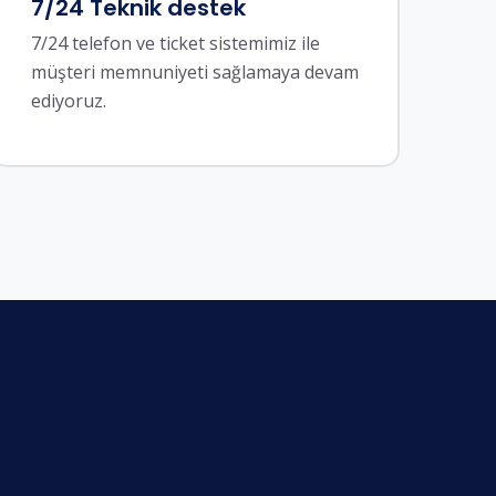
7/24 Teknik destek
7/24 telefon ve ticket sistemimiz ile
müşteri memnuniyeti sağlamaya devam
ediyoruz.