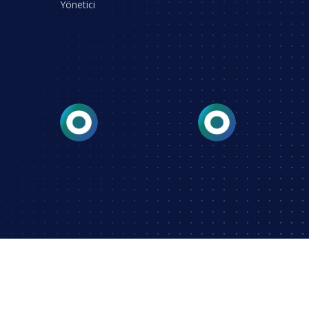
Yönetici