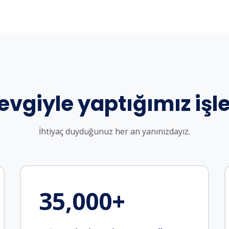
evgiyle yaptığımız işle
İhtiyaç duyduğunuz her an yanınızdayız.
35,000
+