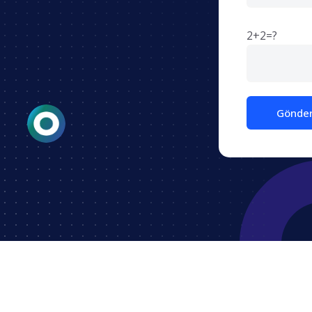
2+2=?