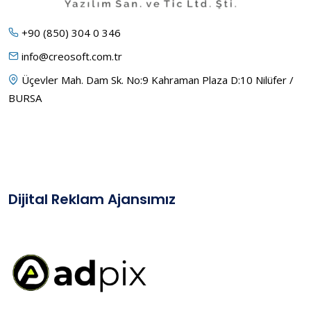
+90 (850) 304 0 346
info@creosoft.com.tr
Üçevler Mah. Dam Sk. No:9 Kahraman Plaza D:10 Nilüfer /
BURSA
Dijital Reklam Ajansımız