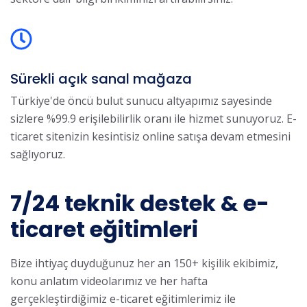
Sürekli açık sanal mağaza
Türkiye'de öncü bulut sunucu altyapımız sayesinde
sizlere %99.9 erişilebilirlik oranı ile hizmet sunuyoruz. E-
ticaret sitenizin kesintisiz online satışa devam etmesini
sağlıyoruz.
7/24 teknik destek & e-
ticaret eğitimleri
Bize ihtiyaç duyduğunuz her an 150+ kişilik ekibimiz,
konu anlatım videolarımız ve her hafta
gerçekleştirdiğimiz e-ticaret eğitimlerimiz ile