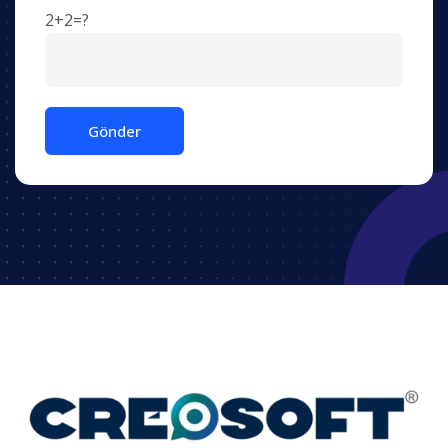
2+2=?