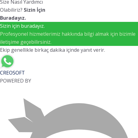
Size Nasıl Yardımcı
Olabiliriz?
Sizin İçin
Buradayız.
Sizin için buradayız.
Profesyonel hizmetlerimiz hakkında bilgi almak için bizimle
iletişime geçebilirsiniz.
Ekip genellikle birkaç dakika içinde yanıt verir.
CREOSOFT
POWERED BY