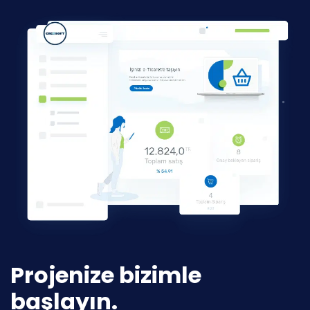
Projenize bizimle
başlayın.