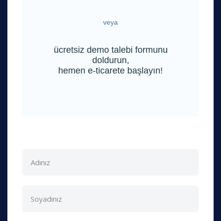
veya
ücretsiz demo talebi formunu
doldurun,
hemen e-ticarete başlayın!