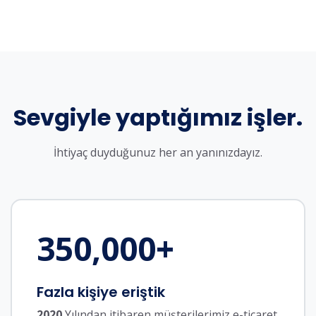
Sevgiyle yaptığımız işler.
İhtiyaç duyduğunuz her an yanınızdayız.
350,000
+
Fazla kişiye eriştik
2020
Yılından itibaren müşterilerimiz e-ticaret