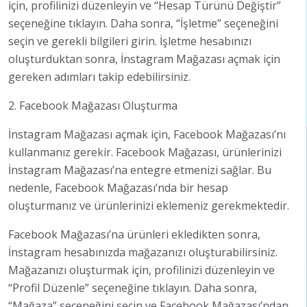
için, profilinizi düzenleyin ve “Hesap Türünü Değiştir”
seçeneğine tıklayın. Daha sonra, “İşletme” seçeneğini
seçin ve gerekli bilgileri girin. İşletme hesabınızı
oluşturduktan sonra, İnstagram Mağazası açmak için
gereken adımları takip edebilirsiniz.
2. Facebook Mağazası Oluşturma
İnstagram Mağazası açmak için, Facebook Mağazası’nı
kullanmanız gerekir. Facebook Mağazası, ürünlerinizi
İnstagram Mağazası’na entegre etmenizi sağlar. Bu
nedenle, Facebook Mağazası’nda bir hesap
oluşturmanız ve ürünlerinizi eklemeniz gerekmektedir.
Facebook Mağazası’na ürünleri ekledikten sonra,
İnstagram hesabınızda mağazanızı oluşturabilirsiniz.
Mağazanızı oluşturmak için, profilinizi düzenleyin ve
“Profil Düzenle” seçeneğine tıklayın. Daha sonra,
“Mağaza” seçeneğini seçin ve Facebook Mağazası’ndan