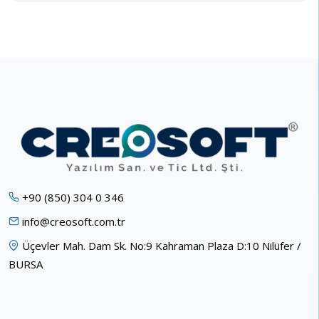
+90 (850) 304 0 346
info@creosoft.com.tr
Üçevler Mah. Dam Sk. No:9 Kahraman Plaza D:10 Nilüfer /
BURSA