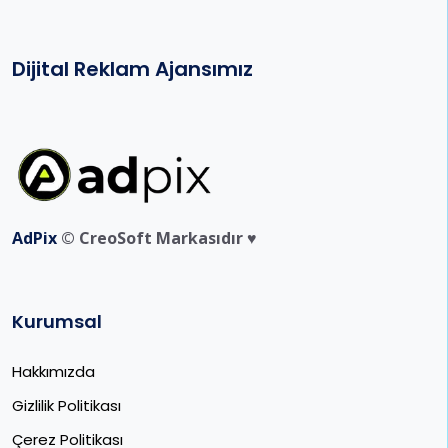
Dijital Reklam Ajansımız
AdPix
© CreoSoft Markasıdır ♥️
Kurumsal
Hakkımızda
Gizlilik Politikası
Çerez Politikası