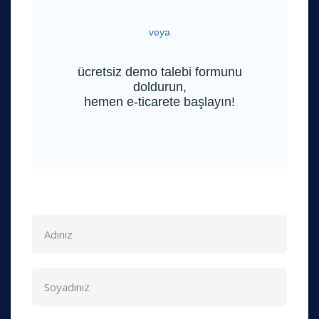
veya
ücretsiz demo talebi formunu
doldurun,
hemen e-ticarete başlayın!