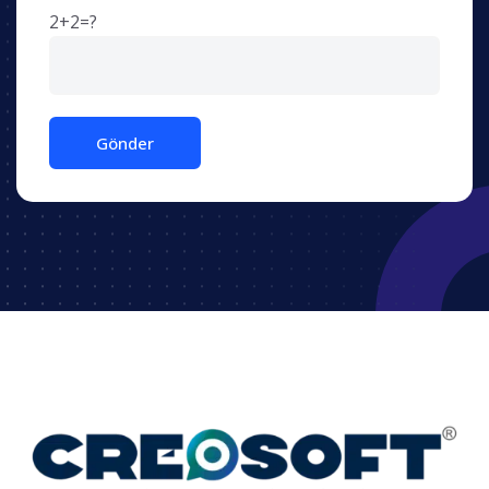
2+2=?