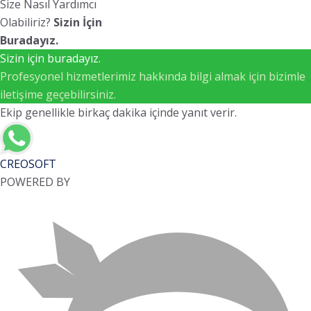
Size Nasıl Yardımcı
Olabiliriz?
Sizin İçin
Buradayız.
Sizin için buradayız.
Profesyonel hizmetlerimiz hakkında bilgi almak için bizimle
iletişime geçebilirsiniz.
Ekip genellikle birkaç dakika içinde yanıt verir.
CREOSOFT
POWERED BY