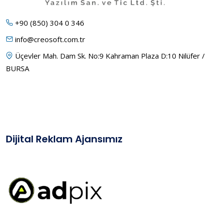
+90 (850) 304 0 346
info@creosoft.com.tr
Üçevler Mah. Dam Sk. No:9 Kahraman Plaza D:10 Nilüfer /
BURSA
Dijital Reklam Ajansımız