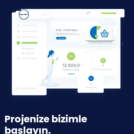
Projenize bizimle
başlayın.