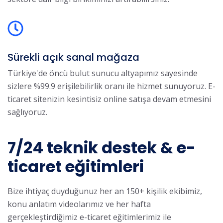
Sürekli açık sanal mağaza
Türkiye'de öncü bulut sunucu altyapımız sayesinde
sizlere %99.9 erişilebilirlik oranı ile hizmet sunuyoruz. E-
ticaret sitenizin kesintisiz online satışa devam etmesini
sağlıyoruz.
7/24 teknik destek & e-
ticaret eğitimleri
Bize ihtiyaç duyduğunuz her an 150+ kişilik ekibimiz,
konu anlatım videolarımız ve her hafta
gerçekleştirdiğimiz e-ticaret eğitimlerimiz ile