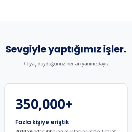
Sevgiyle yaptığımız işler.
İhtiyaç duyduğunuz her an yanınızdayız.
350,000
+
Fazla kişiye eriştik
2020
Yılından itibaren müşterilerimiz e-ticaret