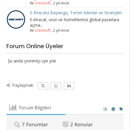
Ile
CreoSoft
,
2 yıl önce
E-İhracata Başlangıç: Temel Adımlar ve Stratejiler
E-ihracat, ürün ve hizmetlerinizi global pazarlara
açma...
Ile
CreoSoft
,
2 yıl önce
Forum Online Üyeler
Şu anda çevrimiçi üye yok
Paylaşmak:
Forum Bilgileri
7
Forumlar
2
Konular