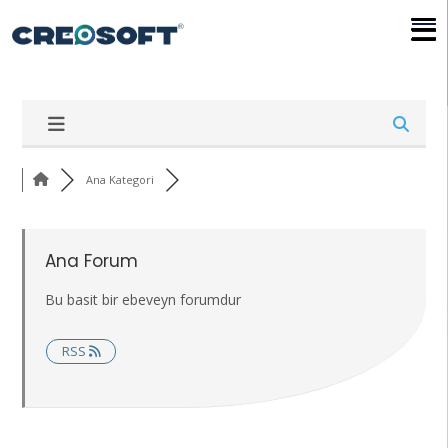
Ana Kategori
Ana Forum
Bu basit bir ebeveyn forumdur
RSS