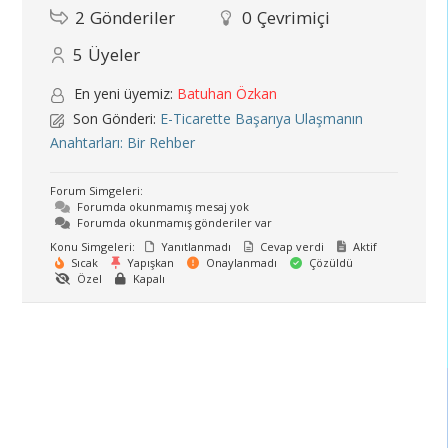
2
Gönderiler
0
Çevrimiçi
5
Üyeler
En yeni üyemiz:
Batuhan Özkan
Son Gönderi:
E-Ticarette Başarıya Ulaşmanın
Anahtarları: Bir Rehber
Forum Simgeleri:
Forumda okunmamış mesaj yok
Forumda okunmamış gönderiler var
Konu Simgeleri:
Yanıtlanmadı
Cevap verdi
Aktif
Sıcak
Yapışkan
Onaylanmadı
Çözüldü
Özel
Kapalı