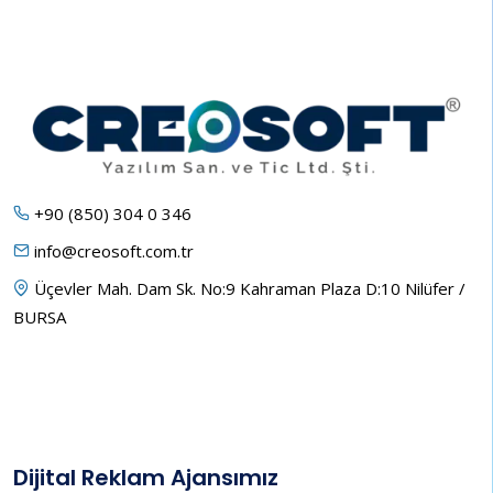
+90 (850) 304 0 346
info@creosoft.com.tr
Üçevler Mah. Dam Sk. No:9 Kahraman Plaza D:10 Nilüfer /
BURSA
Dijital Reklam Ajansımız