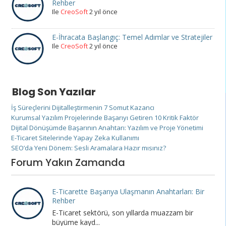
Rehber
Ile
CreoSoft
2 yıl önce
E-İhracata Başlangıç: Temel Adımlar ve Stratejiler
Ile
CreoSoft
2 yıl önce
Blog Son Yazılar
İş Süreçlerini Dijitalleştirmenin 7 Somut Kazancı
Kurumsal Yazılım Projelerinde Başarıyı Getiren 10 Kritik Faktör
Dijital Dönüşümde Başarının Anahtarı: Yazılım ve Proje Yönetimi
E-Ticaret Sitelerinde Yapay Zeka Kullanımı
SEO’da Yeni Dönem: Sesli Aramalara Hazır mısınız?
Forum Yakın Zamanda
E-Ticarette Başarıya Ulaşmanın Anahtarları: Bir
Rehber
E-Ticaret sektörü, son yıllarda muazzam bir
büyüme kayd...