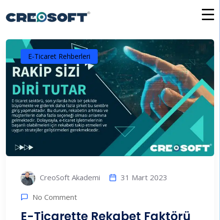
İçeriğe
atla
E-Ticaret Rehberleri
31 Mart 2023
CreoSoft Akademi
No Comment
E-Ticarette Rekabet Faktörü