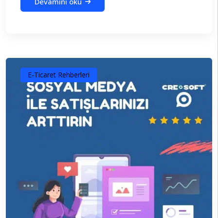
Devamını oku
E-Ticaret Rehberleri