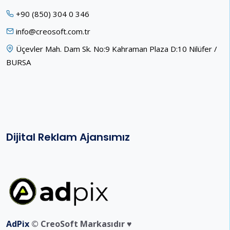
+90 (850) 304 0 346
info@creosoft.com.tr
Üçevler Mah. Dam Sk. No:9 Kahraman Plaza D:10 Nilüfer /
BURSA
Dijital Reklam Ajansımız
AdPix
© CreoSoft Markasıdır ♥️