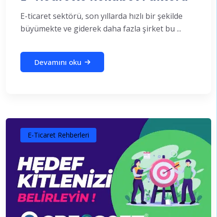
E-ticaret sektörü, son yıllarda hızlı bir şekilde
büyümekte ve giderek daha fazla şirket bu ...
Devamını oku
E-Ticaret Rehberleri