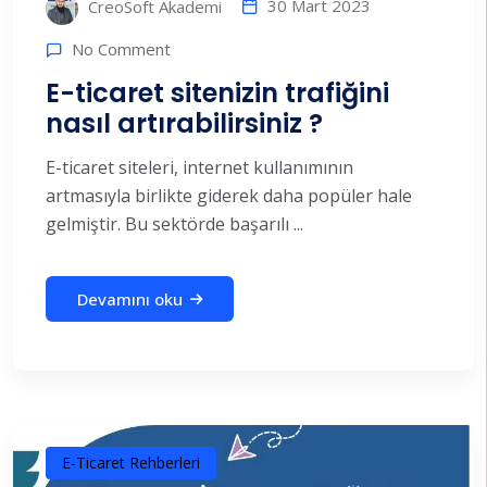
30 Mart 2023
CreoSoft Akademi
No Comment
E-ticaret sitenizin trafiğini
nasıl artırabilirsiniz ?
E-ticaret siteleri, internet kullanımının
artmasıyla birlikte giderek daha popüler hale
gelmiştir. Bu sektörde başarılı ...
Devamını oku
E-Ticaret Rehberleri