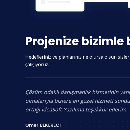
Projenize bizimle 
Hedefleriniz ve planlarınız ne olursa olsun sizl
çalışıyoruz.
Çözüm odaklı danışmanlık hizmetinin yanısır
olmalarıyla bizlere en güzel hizmeti sund
ortağı İdeaSoft Yazılıma teşekkür ederim.
Ömer BEKERECİ