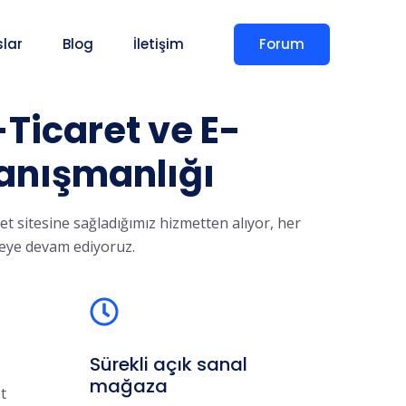
Forum
slar
Blog
İletişim
-Ticaret ve E-
anışmanlığı
t sitesine sağladığımız hizmetten alıyor, her
eye devam ediyoruz.
Sürekli açık sanal
mağaza
et