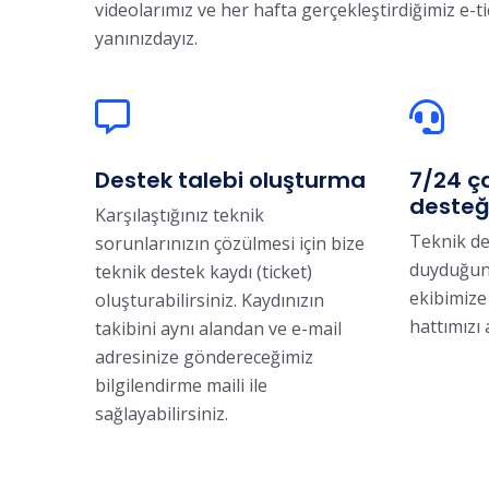
videolarımız ve her hafta gerçekleştirdiğimiz e-ti
yanınızdayız.
Destek talebi oluşturma
7/24 ç
desteğ
Karşılaştığınız teknik
Teknik de
sorunlarınızın çözülmesi için bize
duyduğun
teknik destek kaydı (ticket)
ekibimize
oluşturabilirsiniz. Kaydınızın
hattımızı 
takibini aynı alandan ve e-mail
adresinize göndereceğimiz
bilgilendirme maili ile
sağlayabilirsiniz.