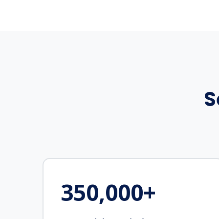
S
350,000
+