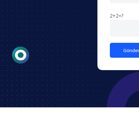
2+2=?