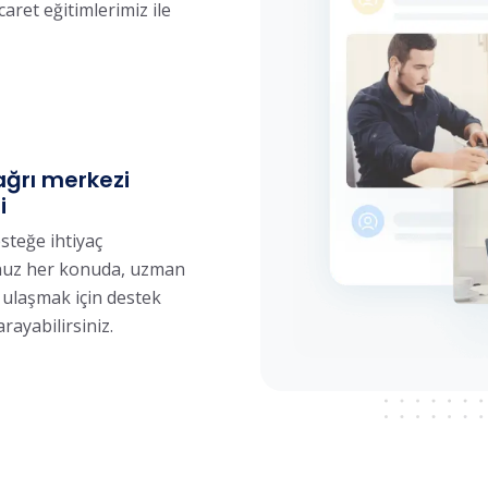
caret eğitimlerimiz ile
ağrı merkezi
i
steğe ihtiyaç
uz her konuda, uzman
 ulaşmak için destek
arayabilirsiniz.