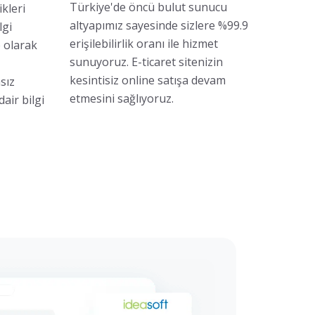
Türkiye'de öncü bulut sunucu
kleri
altyapımız sayesinde sizlere %99.9
lgi
erişilebilirlik oranı ile hizmet
 olarak
sunuyoruz. E-ticaret sitenizin
kesintisiz online satışa devam
sız
etmesini sağlıyoruz.
dair bilgi