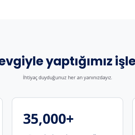
evgiyle yaptığımız işle
İhtiyaç duyduğunuz her an yanınızdayız.
35,000
+