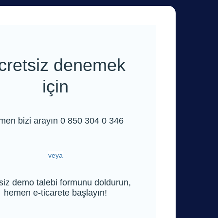
cretsiz denemek
için
en bizi arayın 0 850 304 0 346
veya
siz demo talebi formunu doldurun,
hemen e-ticarete başlayın!