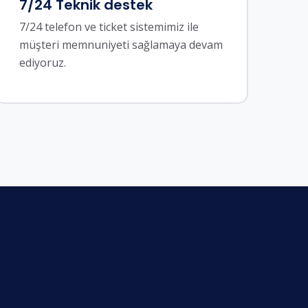
7/24 Teknik destek
7/24 telefon ve ticket sistemimiz ile
müşteri memnuniyeti sağlamaya devam
ediyoruz.