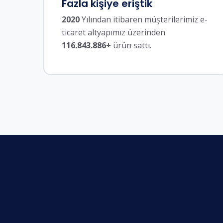
Fazla kişiye eriştik
2020
Yılından itibaren müşterilerimiz e-
ticaret altyapımız üzerinden
116.843.886+
ürün sattı.