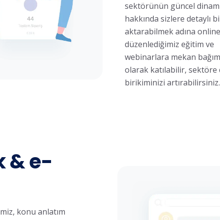
sektörünün güncel dinami
hakkında sizlere detaylı bi
aktarabilmek adına online
düzenlediğimiz eğitim ve
webinarlara mekan bağım
olarak katılabilir, sektöre 
birikiminizi artırabilirsiniz.
k & e-
imiz, konu anlatım