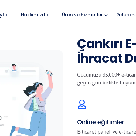
yfa
Hakkımızda
Ürün ve Hizmetler
Referan
Çankırı E
İhracat D
Gücümüzü 35.000+ e-ticare
geçen gün birlikte büyüm
Online eğitimler
E-ticaret paneli ve e-ticar